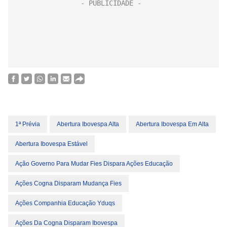
1ª Prévia
Abertura Ibovespa Alta
Abertura Ibovespa Em Alta
Abertura Ibovespa Estável
Ação Governo Para Mudar Fies Dispara Ações Educação
Ações Cogna Disparam Mudança Fies
Ações Companhia Educação Yduqs
Ações Da Cogna Disparam Ibovespa