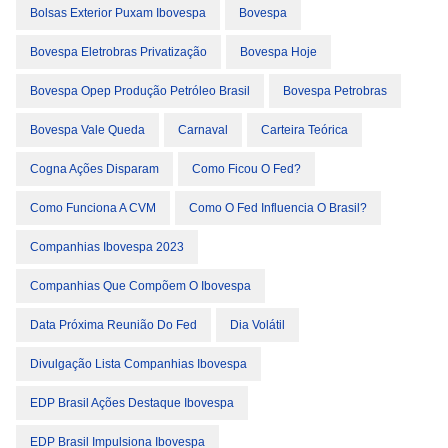
Bolsas Exterior Puxam Ibovespa
Bovespa
Bovespa Eletrobras Privatização
Bovespa Hoje
Bovespa Opep Produção Petróleo Brasil
Bovespa Petrobras
Bovespa Vale Queda
Carnaval
Carteira Teórica
Cogna Ações Disparam
Como Ficou O Fed?
Como Funciona A CVM
Como O Fed Influencia O Brasil?
Companhias Ibovespa 2023
Companhias Que Compõem O Ibovespa
Data Próxima Reunião Do Fed
Dia Volátil
Divulgação Lista Companhias Ibovespa
EDP Brasil Ações Destaque Ibovespa
EDP Brasil Impulsiona Ibovespa