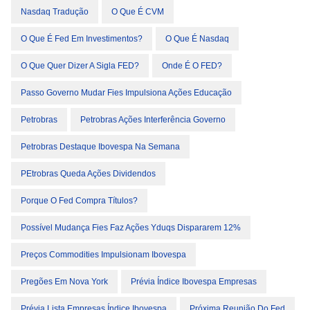
Nasdaq Tradução
O Que É CVM
O Que É Fed Em Investimentos?
O Que É Nasdaq
O Que Quer Dizer A Sigla FED?
Onde É O FED?
Passo Governo Mudar Fies Impulsiona Ações Educação
Petrobras
Petrobras Ações Interferência Governo
Petrobras Destaque Ibovespa Na Semana
PEtrobras Queda Ações Dividendos
Porque O Fed Compra Títulos?
Possível Mudança Fies Faz Ações Yduqs Dispararem 12%
Preços Commodities Impulsionam Ibovespa
Pregões Em Nova York
Prévia Índice Ibovespa Empresas
Prévia Lista Empresas Índice Ibovespa
Próxima Reunião Do Fed