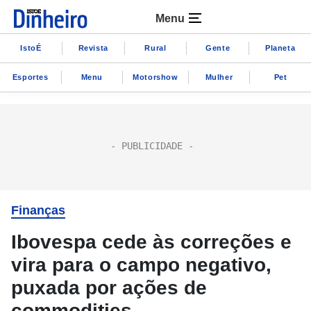
Menu
IstoÉ
Revista
Rural
Gente
Planeta
Esportes
Menu
Motorshow
Mulher
Pet
Finanças
Ibovespa cede às correções e
vira para o campo negativo,
puxada por ações de
commodities