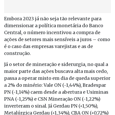
Embora 2023 já não seja tão relevante para
dimensionar a política monetária do Banco
Central, o número incentivou a compra de
ações de setores mais sensíveis a juros – como
é o caso das empresas varejistas e as de
construção.
Já o setor de mineração e siderurgia, no qual a
maior parte das ações buscava alta mais cedo,
passa a operar misto em dia de queda superior
a 2% do minério: Vale ON (-1,44%), Bradespar
PN (-1,14%) caem desde a abertura e Usiminas
PNA (-1,25%) e CSN Mineração ON (-1,22%)
inverteram o sinal. Já Gerdau PN (+1,50%),
Metalúrgica Gerdau (+1,34%), CBA ON (+0,72%)