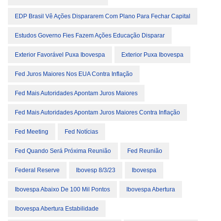
EDP Brasil Vê Ações Dispararem Com Plano Para Fechar Capital
Estudos Governo Fies Fazem Ações Educação Disparar
Exterior Favorável Puxa Ibovespa
Exterior Puxa Ibovespa
Fed Juros Maiores Nos EUA Contra Inflação
Fed Mais Autoridades Apontam Juros Maiores
Fed Mais Autoridades Apontam Juros Maiores Contra Inflação
Fed Meeting
Fed Notícias
Fed Quando Será Próxima Reunião
Fed Reunião
Federal Reserve
Ibovesp 8/3/23
Ibovespa
Ibovespa Abaixo De 100 Mil Pontos
Ibovespa Abertura
Ibovespa Abertura Estabilidade