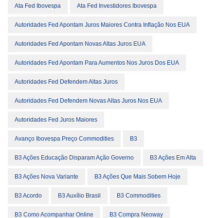
Ata Fed Ibovespa
Ata Fed Investidores Ibovespa
Autoridades Fed Apontam Juros Maiores Contra Inflação Nos EUA
Autoridades Fed Apontam Novas Altas Juros EUA
Autoridades Fed Apontam Para Aumentos Nos Juros Dos EUA
Autoridades Fed Defendem Altas Juros
Autoridades Fed Defendem Novas Altas Juros Nos EUA
Autoridades Fed Juros Maiores
Avanço Ibovespa Preço Commodities
B3
B3 Ações Educação Disparam Ação Governo
B3 Ações Em Alta
B3 Ações Nova Variante
B3 Ações Que Mais Sobem Hoje
B3 Acordo
B3 Auxílio Brasil
B3 Commodities
B3 Como Acompanhar Online
B3 Compra Neoway