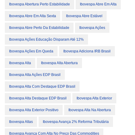
Ibovespa Abertura Perto Estabilidade
Ibovespa Abre Em Alta
Ibovespa Abre Em Alta Sexta
Ibovespa Abre Estável
Ibovespa Abre Perto Da Estabilidade
Ibovespa Ações
Ibovespa Ações Educação Disparam Até 12%
Ibovespa Ações Em Queda
Ibovespa Adiciona IRB Brasil
Ibovespa Alta
Ibovespa Alta Abertura
Ibovespa Alta Ações EDP Brasil
Ibovespa Alta Com Destaque EDP Brasil
Ibovespa Alta Destaque EDP Brasil
Ibovespa Alta Exterior
Ibovespa Alta Exterior Positivo
Ibovespa Alta Na Abertura
Ibovespa Altas
Ibovespa Avança 2% Reforma Tributária
Ibovespa Avança Com Alta No Preço Das Commodities