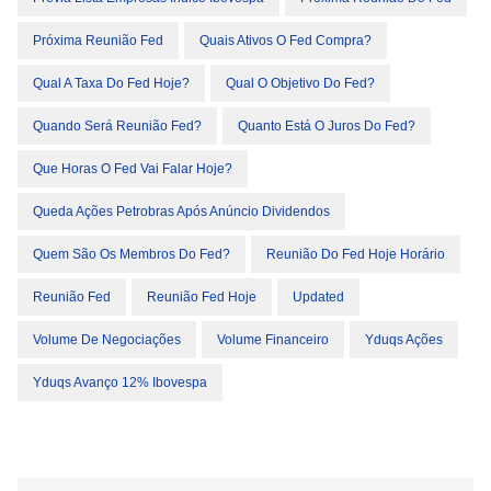
Próxima Reunião Fed
Quais Ativos O Fed Compra?
Qual A Taxa Do Fed Hoje?
Qual O Objetivo Do Fed?
Quando Será Reunião Fed?
Quanto Está O Juros Do Fed?
Que Horas O Fed Vai Falar Hoje?
Queda Ações Petrobras Após Anúncio Dividendos
Quem São Os Membros Do Fed?
Reunião Do Fed Hoje Horário
Reunião Fed
Reunião Fed Hoje
Updated
Volume De Negociações
Volume Financeiro
Yduqs Ações
Yduqs Avanço 12% Ibovespa