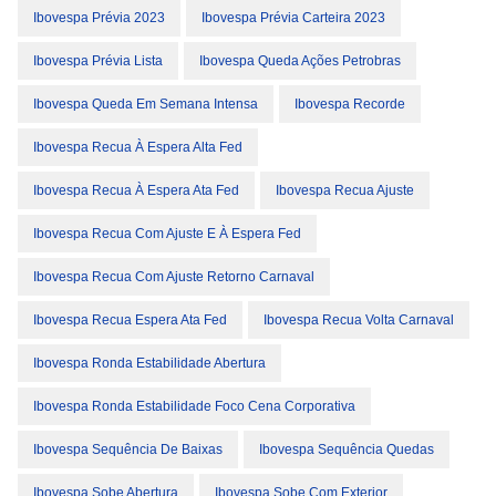
Ibovespa Prévia 2023
Ibovespa Prévia Carteira 2023
Ibovespa Prévia Lista
Ibovespa Queda Ações Petrobras
Ibovespa Queda Em Semana Intensa
Ibovespa Recorde
Ibovespa Recua À Espera Alta Fed
Ibovespa Recua À Espera Ata Fed
Ibovespa Recua Ajuste
Ibovespa Recua Com Ajuste E À Espera Fed
Ibovespa Recua Com Ajuste Retorno Carnaval
Ibovespa Recua Espera Ata Fed
Ibovespa Recua Volta Carnaval
Ibovespa Ronda Estabilidade Abertura
Ibovespa Ronda Estabilidade Foco Cena Corporativa
Ibovespa Sequência De Baixas
Ibovespa Sequência Quedas
Ibovespa Sobe Abertura
Ibovespa Sobe Com Exterior