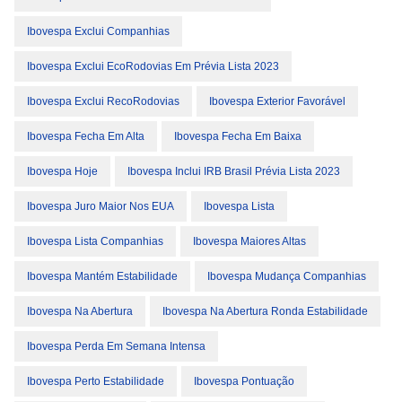
Ibovespa Exclui Companhias
Ibovespa Exclui EcoRodovias Em Prévia Lista 2023
Ibovespa Exclui RecoRodovias
Ibovespa Exterior Favorável
Ibovespa Fecha Em Alta
Ibovespa Fecha Em Baixa
Ibovespa Hoje
Ibovespa Inclui IRB Brasil Prévia Lista 2023
Ibovespa Juro Maior Nos EUA
Ibovespa Lista
Ibovespa Lista Companhias
Ibovespa Maiores Altas
Ibovespa Mantém Estabilidade
Ibovespa Mudança Companhias
Ibovespa Na Abertura
Ibovespa Na Abertura Ronda Estabilidade
Ibovespa Perda Em Semana Intensa
Ibovespa Perto Estabilidade
Ibovespa Pontuação