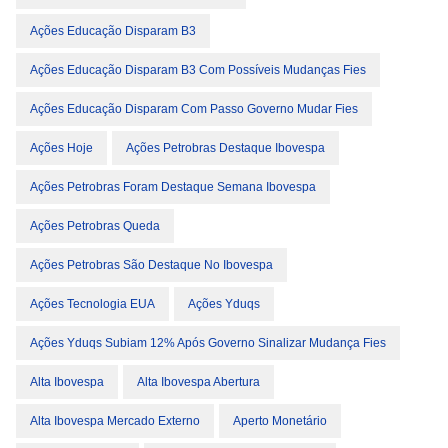
Ações Educação Disparam B3
Ações Educação Disparam B3 Com Possíveis Mudanças Fies
Ações Educação Disparam Com Passo Governo Mudar Fies
Ações Hoje
Ações Petrobras Destaque Ibovespa
Ações Petrobras Foram Destaque Semana Ibovespa
Ações Petrobras Queda
Ações Petrobras São Destaque No Ibovespa
Ações Tecnologia EUA
Ações Yduqs
Ações Yduqs Subiam 12% Após Governo Sinalizar Mudança Fies
Alta Ibovespa
Alta Ibovespa Abertura
Alta Ibovespa Mercado Externo
Aperto Monetário