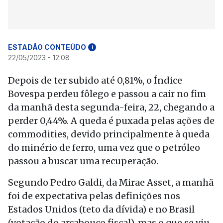
ESTADÃO CONTEÚDO
i
22/05/2023 - 12:08
Depois de ter subido até 0,81%, o Índice
Bovespa perdeu fôlego e passou a cair no fim
da manhã desta segunda-feira, 22, chegando a
perder 0,44%. A queda é puxada pelas ações de
commodities, devido principalmente à queda
do minério de ferro, uma vez que o petróleo
passou a buscar uma recuperação.
Segundo Pedro Galdi, da Mirae Asset, a manhã
foi de expectativa pelas definições nos
Estados Unidos (teto da dívida) e no Brasil
(votação do arcabouço fiscal), mas o que se viu