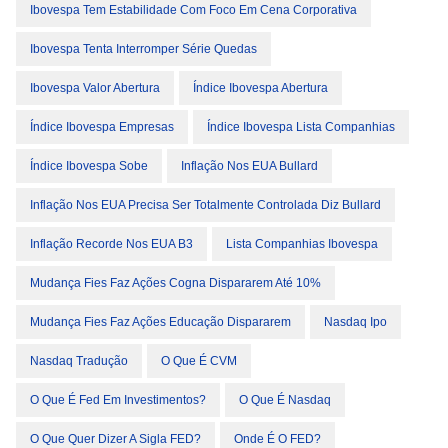
Ibovespa Tem Estabilidade Com Foco Em Cena Corporativa
Ibovespa Tenta Interromper Série Quedas
Ibovespa Valor Abertura
Índice Ibovespa Abertura
Índice Ibovespa Empresas
Índice Ibovespa Lista Companhias
Índice Ibovespa Sobe
Inflação Nos EUA Bullard
Inflação Nos EUA Precisa Ser Totalmente Controlada Diz Bullard
Inflação Recorde Nos EUA B3
Lista Companhias Ibovespa
Mudança Fies Faz Ações Cogna Dispararem Até 10%
Mudança Fies Faz Ações Educação Dispararem
Nasdaq Ipo
Nasdaq Tradução
O Que É CVM
O Que É Fed Em Investimentos?
O Que É Nasdaq
O Que Quer Dizer A Sigla FED?
Onde É O FED?