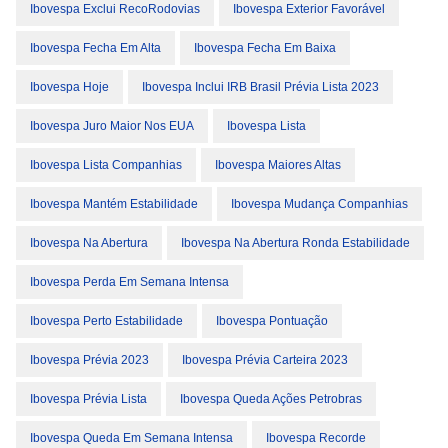
Ibovespa Exclui RecoRodovias
Ibovespa Exterior Favorável
Ibovespa Fecha Em Alta
Ibovespa Fecha Em Baixa
Ibovespa Hoje
Ibovespa Inclui IRB Brasil Prévia Lista 2023
Ibovespa Juro Maior Nos EUA
Ibovespa Lista
Ibovespa Lista Companhias
Ibovespa Maiores Altas
Ibovespa Mantém Estabilidade
Ibovespa Mudança Companhias
Ibovespa Na Abertura
Ibovespa Na Abertura Ronda Estabilidade
Ibovespa Perda Em Semana Intensa
Ibovespa Perto Estabilidade
Ibovespa Pontuação
Ibovespa Prévia 2023
Ibovespa Prévia Carteira 2023
Ibovespa Prévia Lista
Ibovespa Queda Ações Petrobras
Ibovespa Queda Em Semana Intensa
Ibovespa Recorde