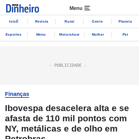
Menu
IstoÉ
Revista
Rural
Gente
Planeta
Esportes
Menu
Motorshow
Mulher
Pet
Finanças
Ibovespa desacelera alta e se
afasta de 110 mil pontos com
NY, metálicas e de olho em
Petrobras