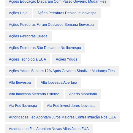
Ações Educação Disparam Com Passo Governo Mudar Fies
Ações Hoje
Ações Petrobras Destaque Ibovespa
Ações Petrobras Foram Destaque Semana Ibovespa
Ações Petrobras Queda
Ações Petrobras São Destaque No Ibovespa
Ações Tecnologia EUA
Ações Yduqs
Ações Yduqs Subiam 12% Após Governo Sinalizar Mudança Fies
Alta Ibovespa
Alta Ibovespa Abertura
Alta Ibovespa Mercado Externo
Aperto Monetário
Ata Fed Ibovespa
Ata Fed Investidores Ibovespa
Autoridades Fed Apontam Juros Maiores Contra Inflação Nos EUA
Autoridades Fed Apontam Novas Altas Juros EUA