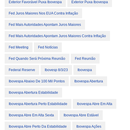
Exterior Favorável Puxa Ibovespa
Exterior Puxa Ibovespa
Fed Juros Maiores Nos EUA Contra Inflação
Fed Mais Autoridades Apontam Juros Maiores
Fed Mais Autoridades Apontam Juros Maiores Contra Inflação
Fed Meeting
Fed Notícias
Fed Quando Será Próxima Reunião
Fed Reunião
Federal Reserve
Ibovesp 8/3/23
Ibovespa
Ibovespa Abaixo De 100 Mil Pontos
Ibovespa Abertura
Ibovespa Abertura Estabilidade
Ibovespa Abertura Perto Estabilidade
Ibovespa Abre Em Alta
Ibovespa Abre Em Alta Sexta
Ibovespa Abre Estável
Ibovespa Abre Perto Da Estabilidade
Ibovespa Ações