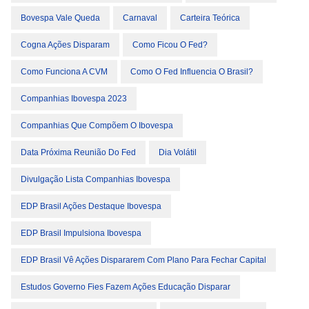
Bovespa Vale Queda
Carnaval
Carteira Teórica
Cogna Ações Disparam
Como Ficou O Fed?
Como Funciona A CVM
Como O Fed Influencia O Brasil?
Companhias Ibovespa 2023
Companhias Que Compõem O Ibovespa
Data Próxima Reunião Do Fed
Dia Volátil
Divulgação Lista Companhias Ibovespa
EDP Brasil Ações Destaque Ibovespa
EDP Brasil Impulsiona Ibovespa
EDP Brasil Vê Ações Dispararem Com Plano Para Fechar Capital
Estudos Governo Fies Fazem Ações Educação Disparar