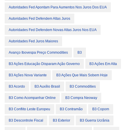
Autoridades Fed Apontam Para Aumentos Nos Juros Dos EUA
Autoridades Fed Defendem Altas Juros
Autoridades Fed Defendem Novas Altas Juros Nos EUA
Autoridades Fed Juros Maiores
Avanço Ibovespa Preço Commodities
B3
B3 Ações Educação Disparam Ação Governo
B3 Ações Em Alta
B3 Ações Nova Variante
B3 Ações Que Mais Sobem Hoje
B3 Acordo
B3 Auxílio Brasil
B3 Commodities
B3 Como Acompanhar Online
B3 Compra Neoway
B3 Conflito Leste Europeu
B3 Contramão
B3 Copom
B3 Descontrole Fiscal
B3 Exterior
B3 Guerra Ucrânia