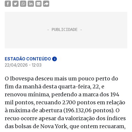
ESTADÃO CONTEÚDO
i
22/04/2026 - 12:03
O Ibovespa desceu mais um pouco perto do
fim da manhã desta quarta-feira, 22, e
renovou mínima, perdendo a marca dos 194
mil pontos, recuando 2.700 pontos em relação
à máxima de abertura (196.132,06 pontos). O
recuo ocorre apesar da valorização dos índices
das bolsas de Nova York, que ontem recuaram,