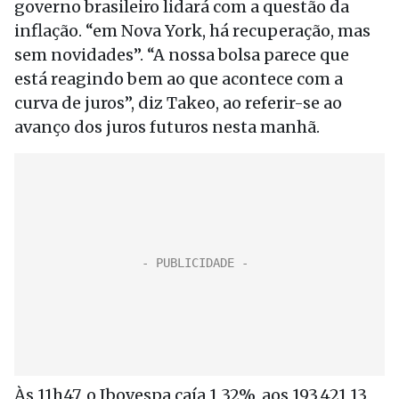
governo brasileiro lidará com a questão da
inflação. “em Nova York, há recuperação, mas
sem novidades”. “A nossa bolsa parece que
está reagindo bem ao que acontece com a
curva de juros”, diz Takeo, ao referir-se ao
avanço dos juros futuros nesta manhã.
Às 11h47, o Ibovespa caía 1,32%, aos 193.421,13,