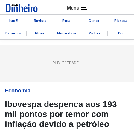
Menu
IstoÉ
Revista
Rural
Gente
Planeta
Esportes
Menu
Motorshow
Mulher
Pet
Economia
Ibovespa despenca aos 193
mil pontos por temor com
inflação devido a petróleo