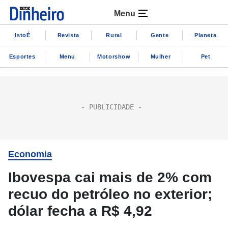
Menu
IstoÉ
Revista
Rural
Gente
Planeta
Esportes
Menu
Motorshow
Mulher
Pet
Economia
Ibovespa cai mais de 2% com
recuo do petróleo no exterior;
dólar fecha a R$ 4,92