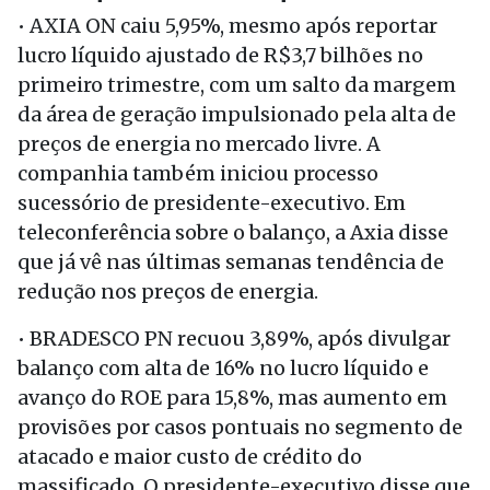
• AXIA ON caiu 5,95%, mesmo após reportar
lucro líquido ajustado de R$3,7 bilhões no
primeiro trimestre, com um salto da margem
da área de geração impulsionado pela alta de
preços de energia no mercado livre. A
companhia também iniciou processo
sucessório de presidente-executivo. Em
teleconferência sobre o balanço, a Axia disse
que já vê nas últimas semanas tendência de
redução nos preços de energia.
• BRADESCO PN recuou 3,89%, após divulgar
balanço com alta de 16% no lucro líquido e
avanço do ROE para 15,8%, mas aumento em
provisões por casos pontuais no segmento de
atacado e maior custo de crédito do
massificado. O presidente-executivo disse que