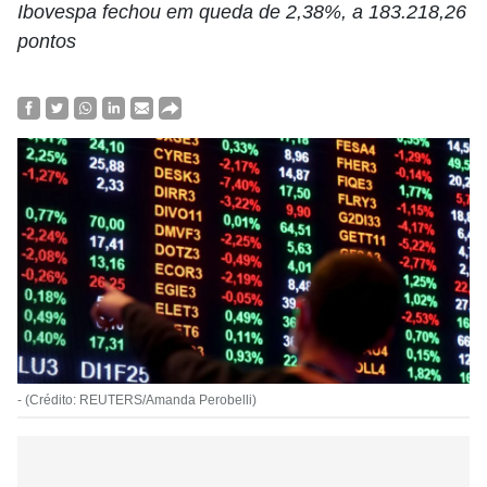
Ibovespa fechou em queda de 2,38%, a 183.218,26
pontos
- (Crédito: REUTERS/Amanda Perobelli)