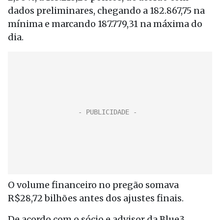
dados preliminares, chegando a 182.867,75 na
mínima e marcando 187.779,31 na máxima do
dia.
O volume financeiro no pregão somava
R$28,72 bilhões antes dos ajustes finais.
De acordo com o sócio e advisor da Blue3