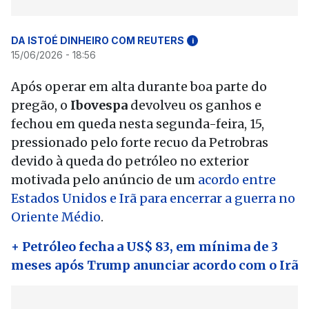
DA ISTOÉ DINHEIRO COM REUTERS
i
15/06/2026 - 18:56
Após operar em alta durante boa parte do
pregão, o
Ibovespa
devolveu os ganhos e
fechou em queda nesta segunda-feira, 15,
pressionado pelo forte recuo da Petrobras
devido à queda do petróleo no exterior
motivada pelo anúncio de um
acordo entre
Estados Unidos e Irã para encerrar a guerra no
Oriente Médio
.
+ Petróleo fecha a US$ 83, em mínima de 3
meses após Trump anunciar acordo com o Irã