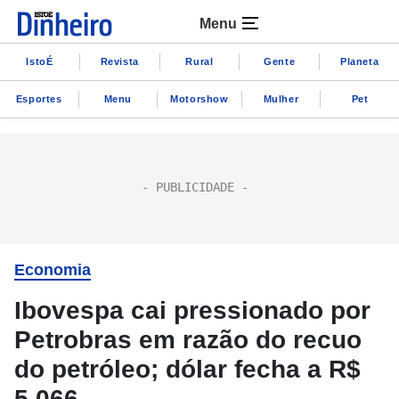
Menu
IstoÉ
Revista
Rural
Gente
Planeta
Esportes
Menu
Motorshow
Mulher
Pet
Economia
Ibovespa cai pressionado por
Petrobras em razão do recuo
do petróleo; dólar fecha a R$
5,066