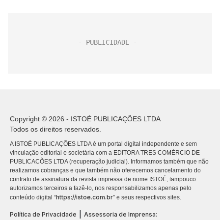
Copyright © 2026 - ISTOÉ PUBLICAÇÕES LTDA
Todos os direitos reservados.
A ISTOÉ PUBLICAÇÕES LTDA é um portal digital independente e sem
vinculação editorial e societária com a EDITORA TRES COMÉRCIO DE
PUBLICACÕES LTDA (recuperação judicial). Informamos também que não
realizamos cobranças e que também não oferecemos cancelamento do
contrato de assinatura da revista impressa de nome ISTOÉ, tampouco
autorizamos terceiros a fazê-lo, nos responsabilizamos apenas pelo
https://istoe.com.br
conteúdo digital “
” e seus respectivos sites.
|
Política de Privacidade
Assessoria de Imprensa: