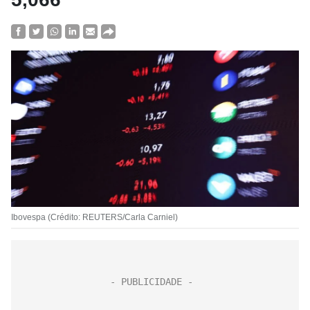
Ibovespa (Crédito: REUTERS/Carla Carniel)