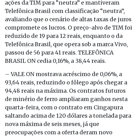
ações da TIM para “neutra” e mantiveram
Telefônica Brasil com classificação “neutra”,
avaliando que o cenário de altas taxas de juros
compromete os lucros. O preço-alvo de TIM foi
reduzido de 19 para 12 reais, enquanto o da
Telefônica Brasil, que opera sob a marca Vivo,
passou de 56 para 41 reais. TELEFÔNICA
BRASIL ON cedia 0,16%, a 38,44 reais.
– VALE ON mostrava acréscimo de 0,06%, a
93,64 reais, reduzindo o fôlego após chegar a
94,48 reais na máxima. Os contratos futuros
de minério de ferro ampliaram ganhos nesta
quarta-feira, com o contrato em Cingapura
saltando acima de 120 dólares a tonelada para
nova máxima de seis meses, já que
preocupações com a oferta deram novo