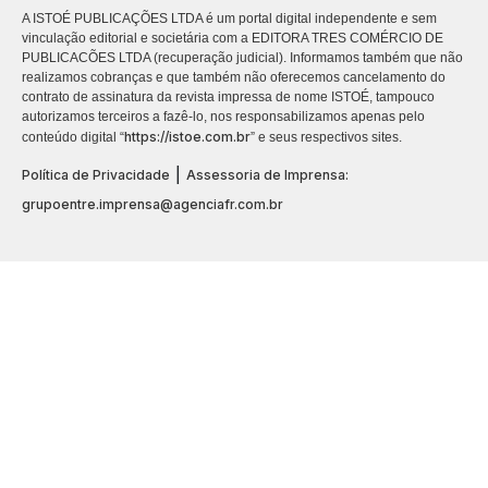
A ISTOÉ PUBLICAÇÕES LTDA é um portal digital independente e sem
vinculação editorial e societária com a EDITORA TRES COMÉRCIO DE
PUBLICACÕES LTDA (recuperação judicial). Informamos também que não
realizamos cobranças e que também não oferecemos cancelamento do
contrato de assinatura da revista impressa de nome ISTOÉ, tampouco
autorizamos terceiros a fazê-lo, nos responsabilizamos apenas pelo
https://istoe.com.br
conteúdo digital “
” e seus respectivos sites.
|
Política de Privacidade
Assessoria de Imprensa:
grupoentre.imprensa@agenciafr.com.br