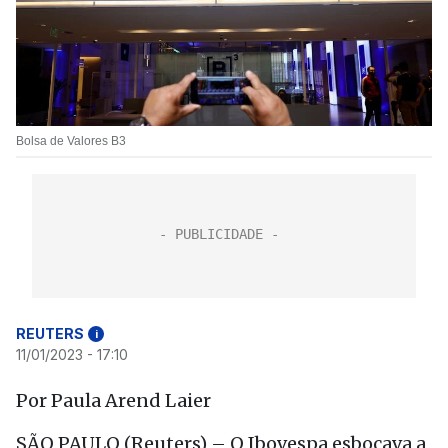
Bolsa de Valores B3
REUTERS
i
11/01/2023 - 17:10
Por Paula Arend Laier
SÃO PAULO (Reuters) – O Ibovespa esboçava a