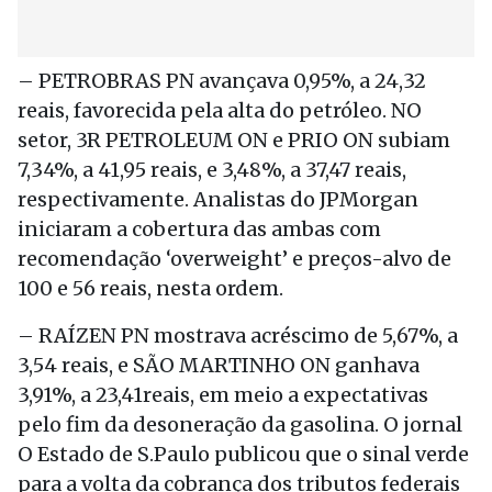
– PETROBRAS PN avançava 0,95%, a 24,32
reais, favorecida pela alta do petróleo. NO
setor, 3R PETROLEUM ON e PRIO ON subiam
7,34%, a 41,95 reais, e 3,48%, a 37,47 reais,
respectivamente. Analistas do JPMorgan
iniciaram a cobertura das ambas com
recomendação ‘overweight’ e preços-alvo de
100 e 56 reais, nesta ordem.
– RAÍZEN PN mostrava acréscimo de 5,67%, a
3,54 reais, e SÃO MARTINHO ON ganhava
3,91%, a 23,41reais, em meio a expectativas
pelo fim da desoneração da gasolina. O jornal
O Estado de S.Paulo publicou que o sinal verde
para a volta da cobrança dos tributos federais