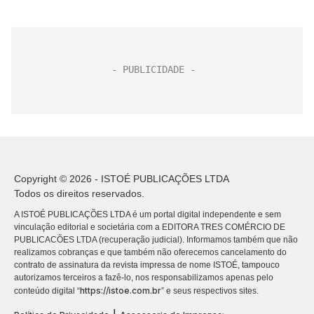
Copyright © 2026 - ISTOÉ PUBLICAÇÕES LTDA
Todos os direitos reservados.
A ISTOÉ PUBLICAÇÕES LTDA é um portal digital independente e sem
vinculação editorial e societária com a EDITORA TRES COMÉRCIO DE
PUBLICACÕES LTDA (recuperação judicial). Informamos também que não
realizamos cobranças e que também não oferecemos cancelamento do
contrato de assinatura da revista impressa de nome ISTOÉ, tampouco
autorizamos terceiros a fazê-lo, nos responsabilizamos apenas pelo
https://istoe.com.br
conteúdo digital “
” e seus respectivos sites.