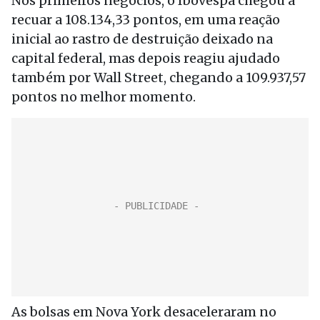
Nos primeiros negócios, o Ibovespa chegou a
recuar a 108.134,33 pontos, em uma reação
inicial ao rastro de destruição deixado na
capital federal, mas depois reagiu ajudado
também por Wall Street, chegando a 109.937,57
pontos no melhor momento.
As bolsas em Nova York desaceleraram no