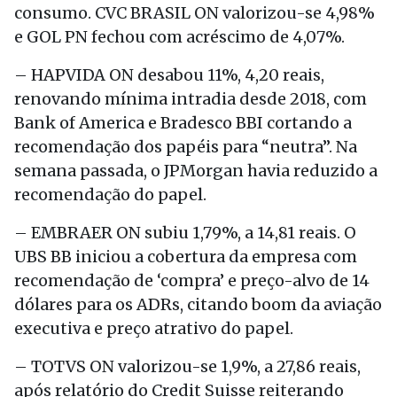
consumo. CVC BRASIL ON valorizou-se 4,98%
e GOL PN fechou com acréscimo de 4,07%.
– HAPVIDA ON desabou 11%, 4,20 reais,
renovando mínima intradia desde 2018, com
Bank of America e Bradesco BBI cortando a
recomendação dos papéis para “neutra”. Na
semana passada, o JPMorgan havia reduzido a
recomendação do papel.
– EMBRAER ON subiu 1,79%, a 14,81 reais. O
UBS BB iniciou a cobertura da empresa com
recomendação de ‘compra’ e preço-alvo de 14
dólares para os ADRs, citando boom da aviação
executiva e preço atrativo do papel.
– TOTVS ON valorizou-se 1,9%, a 27,86 reais,
após relatório do Credit Suisse reiterando