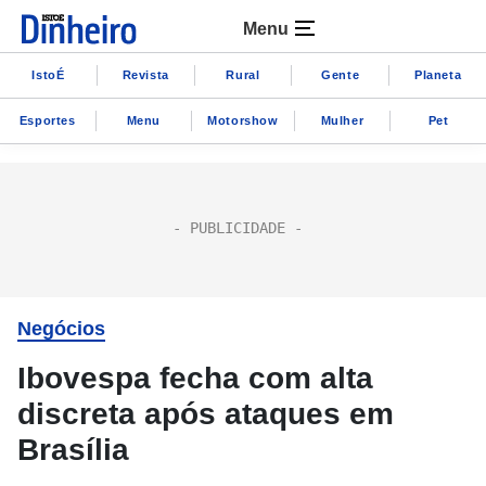
Menu
IstoÉ
Revista
Rural
Gente
Planeta
Esportes
Menu
Motorshow
Mulher
Pet
Negócios
Ibovespa fecha com alta
discreta após ataques em
Brasília