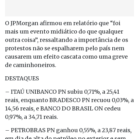
O JPMorgan afirmou em relatório que “foi
mais um evento midiático do que qualquer
outra coisa”, ressaltando a importância de os
protestos não se espalharem pelo país nem
causarem um efeito cascata como uma greve
de caminhoneiros.
DESTAQUES
– ITAÚ UNIBANCO PN subiu 0,71%, a 25,41
reais, enquanto BRADESCO PN recuou 0,03%, a
14,56 reais, e BANCO DO BRASIL ON cedeu
0,97%, a 34,71 reais.
– PETROBRAS PN ganhou 0,55%, a 23,87 reais,
em dia de alta do petróleo no exterior e sem