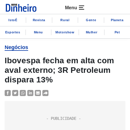
Menu
IstoÉ
Revista
Rural
Gente
Planeta
Esportes
Menu
Motorshow
Mulher
Pet
Negócios
Ibovespa fecha em alta com
aval externo; 3R Petroleum
dispara 13%