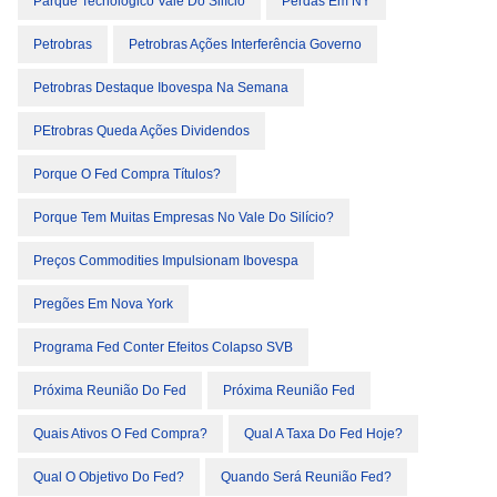
Parque Tecnologico Vale Do Silício
Perdas Em NY
Petrobras
Petrobras Ações Interferência Governo
Petrobras Destaque Ibovespa Na Semana
PEtrobras Queda Ações Dividendos
Porque O Fed Compra Títulos?
Porque Tem Muitas Empresas No Vale Do Silício?
Preços Commodities Impulsionam Ibovespa
Pregões Em Nova York
Programa Fed Conter Efeitos Colapso SVB
Próxima Reunião Do Fed
Próxima Reunião Fed
Quais Ativos O Fed Compra?
Qual A Taxa Do Fed Hoje?
Qual O Objetivo Do Fed?
Quando Será Reunião Fed?