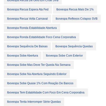
Ibovespa Recua De Olho Em Crise SVB
Ibovespa Recua Espera Ata Fed
Ibovespa Recua Mais De 1%
Ibovespa Recua Volta Carnaval
Ibovespa Reflexos Colapso SVB
Ibovespa Ronda Estabilidade Abertura
Ibovespa Ronda Estabilidade Foco Cena Corporativa
Ibovespa Sequência De Baixas
Ibovespa Sequência Quedas
Ibovespa Sobe Abertura
Ibovespa Sobe Com Exterior
Ibovespa Sobe Mas Deve Ter Queda Na Semana
Ibovespa Sobe Na Abertura Seguindo Exterior
Ibovespa Sobe Quase 1% Com Reação De Bancos
Ibovespa Tem Estabilidade Com Foco Em Cena Corporativa
Ibovespa Tenta Interromper Série Quedas