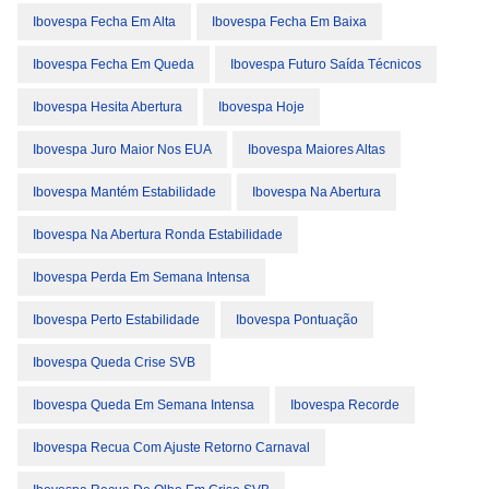
Ibovespa Fecha Em Alta
Ibovespa Fecha Em Baixa
Ibovespa Fecha Em Queda
Ibovespa Futuro Saída Técnicos
Ibovespa Hesita Abertura
Ibovespa Hoje
Ibovespa Juro Maior Nos EUA
Ibovespa Maiores Altas
Ibovespa Mantém Estabilidade
Ibovespa Na Abertura
Ibovespa Na Abertura Ronda Estabilidade
Ibovespa Perda Em Semana Intensa
Ibovespa Perto Estabilidade
Ibovespa Pontuação
Ibovespa Queda Crise SVB
Ibovespa Queda Em Semana Intensa
Ibovespa Recorde
Ibovespa Recua Com Ajuste Retorno Carnaval