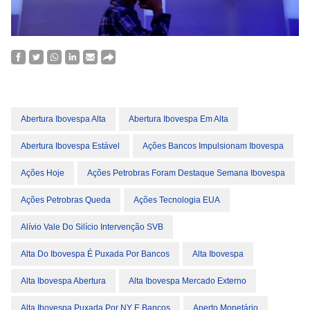
Abertura Ibovespa Alta
Abertura Ibovespa Em Alta
Abertura Ibovespa Estável
Ações Bancos Impulsionam Ibovespa
Ações Hoje
Ações Petrobras Foram Destaque Semana Ibovespa
Ações Petrobras Queda
Ações Tecnologia EUA
Alívio Vale Do Silício Intervenção SVB
Alta Do Ibovespa É Puxada Por Bancos
Alta Ibovespa
Alta Ibovespa Abertura
Alta Ibovespa Mercado Externo
Alta Ibovespa Puxada Por NY E Bancos
Aperto Monetário