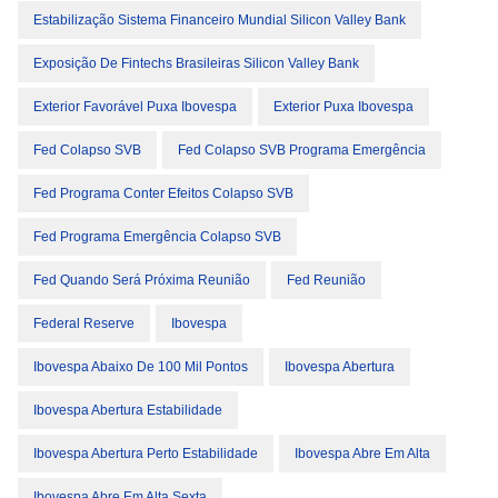
Estabilização Sistema Financeiro Mundial Silicon Valley Bank
Exposição De Fintechs Brasileiras Silicon Valley Bank
Exterior Favorável Puxa Ibovespa
Exterior Puxa Ibovespa
Fed Colapso SVB
Fed Colapso SVB Programa Emergência
Fed Programa Conter Efeitos Colapso SVB
Fed Programa Emergência Colapso SVB
Fed Quando Será Próxima Reunião
Fed Reunião
Federal Reserve
Ibovespa
Ibovespa Abaixo De 100 Mil Pontos
Ibovespa Abertura
Ibovespa Abertura Estabilidade
Ibovespa Abertura Perto Estabilidade
Ibovespa Abre Em Alta
Ibovespa Abre Em Alta Sexta