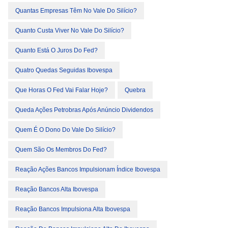
Quantas Empresas Têm No Vale Do Silício?
Quanto Custa Viver No Vale Do Silício?
Quanto Está O Juros Do Fed?
Quatro Quedas Seguidas Ibovespa
Que Horas O Fed Vai Falar Hoje?
Quebra
Queda Ações Petrobras Após Anúncio Dividendos
Quem É O Dono Do Vale Do Silício?
Quem São Os Membros Do Fed?
Reação Ações Bancos Impulsionam Índice Ibovespa
Reação Bancos Alta Ibovespa
Reação Bancos Impulsiona Alta Ibovespa