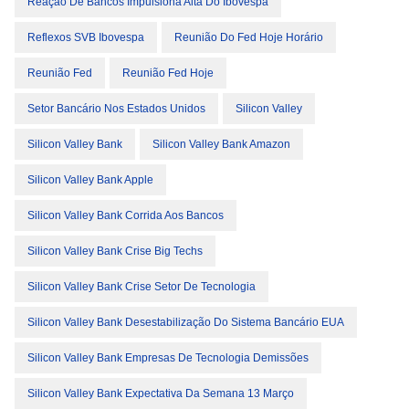
Reação De Bancos Impulsiona Alta Do Ibovespa
Reflexos SVB Ibovespa
Reunião Do Fed Hoje Horário
Reunião Fed
Reunião Fed Hoje
Setor Bancário Nos Estados Unidos
Silicon Valley
Silicon Valley Bank
Silicon Valley Bank Amazon
Silicon Valley Bank Apple
Silicon Valley Bank Corrida Aos Bancos
Silicon Valley Bank Crise Big Techs
Silicon Valley Bank Crise Setor De Tecnologia
Silicon Valley Bank Desestabilização Do Sistema Bancário EUA
Silicon Valley Bank Empresas De Tecnologia Demissões
Silicon Valley Bank Expectativa Da Semana 13 Março