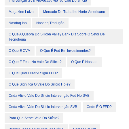
Intervenção SVB Provoca Alívio No Vale Do Silício
Magazine Luiza
Mercado De Trabalho Norte-Americano
Nasdaq Ipo
Nasdaq Tradução
O Que A Quebra Do Silicon Valley Bank Diz Sobre O Setor De
Tecnologia
O Que É CVM
O Que É Fed Em Investimentos?
O Que É Feito No Vale Do Silício?
O Que É Nasdaq
O Que Quer Dizer A Sigla FED?
O Que Significa O Vale Do Silício Hoje?
Onda Alívio Vale Do Silício Intervenção Fed No SVB
Onda Alívio Vale Do Silício Intervenção SVB
Onde É O FED?
Para Que Serve Vale Do Silício?