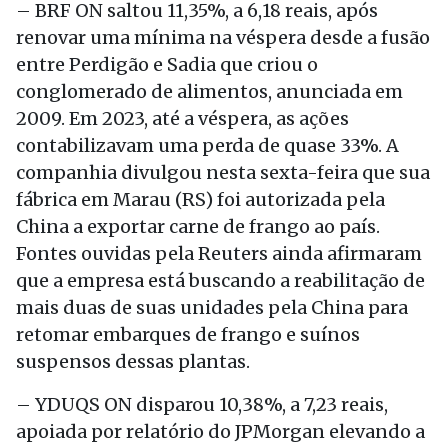
– BRF ON saltou 11,35%, a 6,18 reais, após
renovar uma mínima na véspera desde a fusão
entre Perdigão e Sadia que criou o
conglomerado de alimentos, anunciada em
2009. Em 2023, até a véspera, as ações
contabilizavam uma perda de quase 33%. A
companhia divulgou nesta sexta-feira que sua
fábrica em Marau (RS) foi autorizada pela
China a exportar carne de frango ao país.
Fontes ouvidas pela Reuters ainda afirmaram
que a empresa está buscando a reabilitação de
mais duas de suas unidades pela China para
retomar embarques de frango e suínos
suspensos dessas plantas.
– YDUQS ON disparou 10,38%, a 7,23 reais,
apoiada por relatório do JPMorgan elevando a