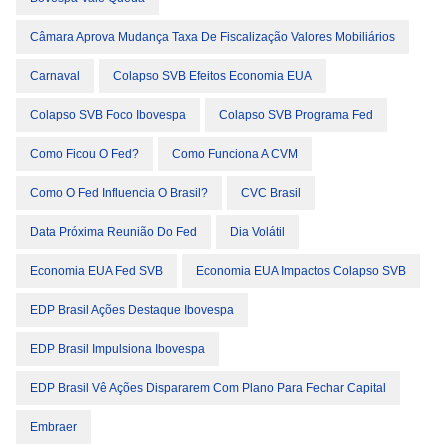
Câmara Aprova Mudança Taxa De Fiscalização Valores Mobiliários
Carnaval
Colapso SVB Efeitos Economia EUA
Colapso SVB Foco Ibovespa
Colapso SVB Programa Fed
Como Ficou O Fed?
Como Funciona A CVM
Como O Fed Influencia O Brasil?
CVC Brasil
Data Próxima Reunião Do Fed
Dia Volátil
Economia EUA Fed SVB
Economia EUA Impactos Colapso SVB
EDP Brasil Ações Destaque Ibovespa
EDP Brasil Impulsiona Ibovespa
EDP Brasil Vê Ações Dispararem Com Plano Para Fechar Capital
Embraer