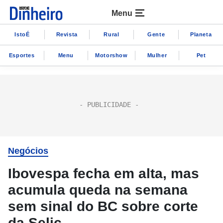
Menu
IstoÉ
Revista
Rural
Gente
Planeta
Esportes
Menu
Motorshow
Mulher
Pet
Negócios
Ibovespa fecha em alta, mas
acumula queda na semana
sem sinal do BC sobre corte
da Selic