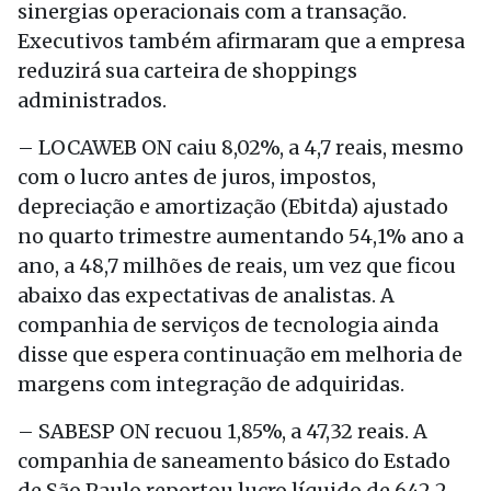
sinergias operacionais com a transação.
Executivos também afirmaram que a empresa
reduzirá sua carteira de shoppings
administrados.
– LOCAWEB ON caiu 8,02%, a 4,7 reais, mesmo
com o lucro antes de juros, impostos,
depreciação e amortização (Ebitda) ajustado
no quarto trimestre aumentando 54,1% ano a
ano, a 48,7 milhões de reais, um vez que ficou
abaixo das expectativas de analistas. A
companhia de serviços de tecnologia ainda
disse que espera continuação em melhoria de
margens com integração de adquiridas.
– SABESP ON recuou 1,85%, a 47,32 reais. A
companhia de saneamento básico do Estado
de São Paulo reportou lucro líquido de 642,2