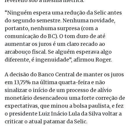
fevereiro sob a mesma métrica.
“Ninguém espera uma redução da Selic antes
do segundo semestre. Nenhuma novidade,
portanto, nenhuma surpresa (com a
comunicação do BC). O tom duro de até
aumentar os juros é um claro recado ao
arcabouço fiscal. Se alguém esperava algo
diferente, é ingenuidade”, afirmou Roger.
A decisão do Banco Central de manter os juros
em 13,75% na última quarta-feira e não
sinalizar o início de um processo de alívio
monetário desencadeou uma forte correção de
expectativas, que minou a bolsa paulista, e fez
o presidente Luiz Inácio Lula da Silva voltar a
criticar o atual patamar da Selic.