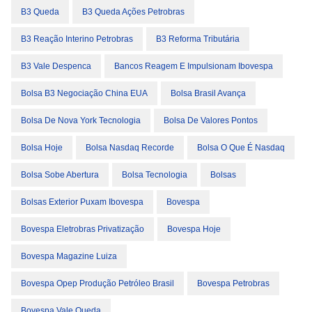
B3 Queda
B3 Queda Ações Petrobras
B3 Reação Interino Petrobras
B3 Reforma Tributária
B3 Vale Despenca
Bancos Reagem E Impulsionam Ibovespa
Bolsa B3 Negociação China EUA
Bolsa Brasil Avança
Bolsa De Nova York Tecnologia
Bolsa De Valores Pontos
Bolsa Hoje
Bolsa Nasdaq Recorde
Bolsa O Que É Nasdaq
Bolsa Sobe Abertura
Bolsa Tecnologia
Bolsas
Bolsas Exterior Puxam Ibovespa
Bovespa
Bovespa Eletrobras Privatização
Bovespa Hoje
Bovespa Magazine Luiza
Bovespa Opep Produção Petróleo Brasil
Bovespa Petrobras
Bovespa Vale Queda