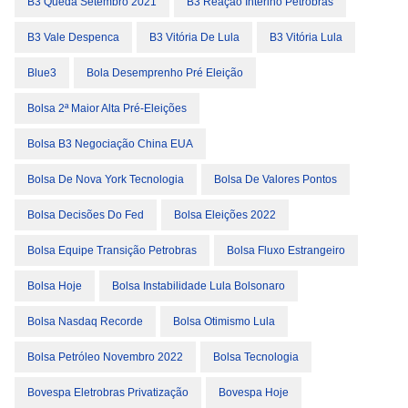
B3 Queda Setembro 2021
B3 Reação Interino Petrobras
B3 Vale Despenca
B3 Vitória De Lula
B3 Vitória Lula
Blue3
Bola Desemprenho Pré Eleição
Bolsa 2ª Maior Alta Pré-Eleições
Bolsa B3 Negociação China EUA
Bolsa De Nova York Tecnologia
Bolsa De Valores Pontos
Bolsa Decisões Do Fed
Bolsa Eleições 2022
Bolsa Equipe Transição Petrobras
Bolsa Fluxo Estrangeiro
Bolsa Hoje
Bolsa Instabilidade Lula Bolsonaro
Bolsa Nasdaq Recorde
Bolsa Otimismo Lula
Bolsa Petróleo Novembro 2022
Bolsa Tecnologia
Bovespa Eletrobras Privatização
Bovespa Hoje