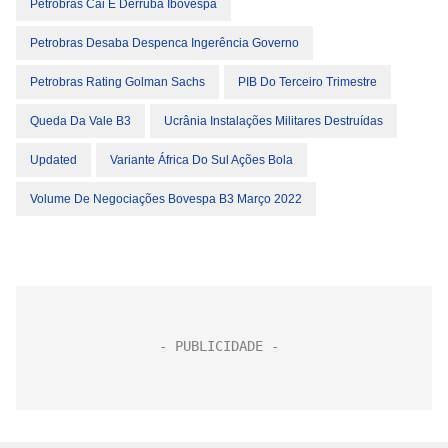
Petrobras Cai E Derruba Ibovespa
Petrobras Desaba Despenca Ingerência Governo
Petrobras Rating Golman Sachs
PIB Do Terceiro Trimestre
Queda Da Vale B3
Ucrânia Instalações Militares Destruídas
Updated
Variante África Do Sul Ações Bola
Volume De Negociações Bovespa B3 Março 2022