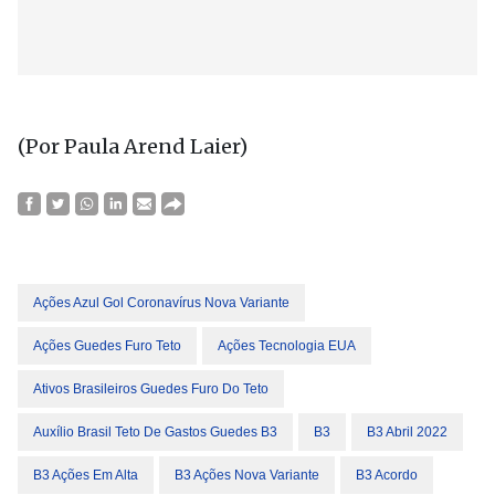
(Por Paula Arend Laier)
Ações Azul Gol Coronavírus Nova Variante
Ações Guedes Furo Teto
Ações Tecnologia EUA
Ativos Brasileiros Guedes Furo Do Teto
Auxílio Brasil Teto De Gastos Guedes B3
B3
B3 Abril 2022
B3 Ações Em Alta
B3 Ações Nova Variante
B3 Acordo