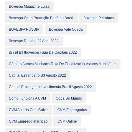
Bovespa Magazine Luiza
Bovespa Opep Produção Petróleo Brasil
Bovespa Petrobras
BOVESPA RÚSSIA
Bovespa Vale Queda
Bovespe Dasaba 22 Abril 2022
Brasil B3 Ibovespa Fuga De Capitais 2022
Câmara Aprova Mudança Taxa De Fiscalização Valores Mobiliários
Capital Estrangeiro B3 Agosto 2022
Capital Estrangeiro Investimento Brasil Agosto 2022
Como Funciona A CVM
Copa Do Mundo
CVM Acordo Com Caixa
CVM Empregados
CVM Emprego Inscrição
CVM Online