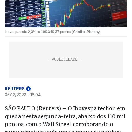
Ibovespa caiu 2,3%, a 109.349,37 pontos (Crédito: Pixabay)
REUTERS
i
05/12/2022 - 18:04
SÃO PAULO (Reuters) – O Ibovespa fechou em
queda nesta segunda-feira, abaixo dos 110 mil
pontos, com o Wall Street corroborando o