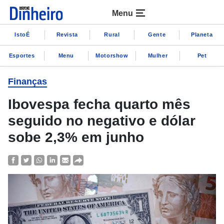
Menu
IstoÉ
Revista
Rural
Gente
Planeta
Esportes
Menu
Motorshow
Mulher
Pet
Finanças
Ibovespa fecha quarto mês
seguido no negativo e dólar
sobe 2,3% em junho