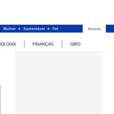
Mulher
Sustentável
Pet
Anuncie
OLOGIA
FINANÇAS
GIRO