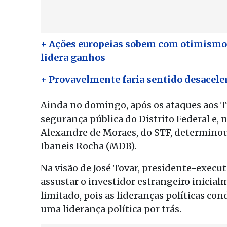
+ Ações europeias sobem com otimismo p
lidera ganhos
+ Provavelmente faria sentido desacelera
Ainda no domingo, após os ataques aos Tr
segurança pública do Distrito Federal e,
Alexandre de Moraes, do STF, determinou
Ibaneis Rocha (MDB).
Na visão de José Tovar, presidente-exec
assustar o investidor estrangeiro inicial
limitado, pois as lideranças políticas c
uma liderança política por trás.