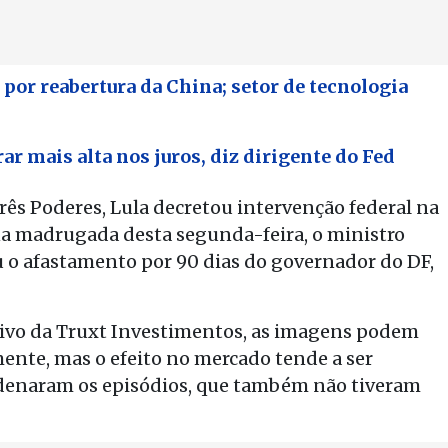
or reabertura da China; setor de tecnologia
r mais alta nos juros, diz dirigente do Fed
ês Poderes, Lula decretou intervenção federal na
 na madrugada desta segunda-feira, o ministro
 o afastamento por 90 dias do governador do DF,
utivo da Truxt Investimentos, as imagens podem
mente, mas o efeito no mercado tende a ser
ondenaram os episódios, que também não tiveram