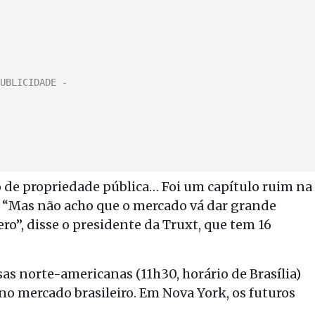
o de propriedade pública… Foi um capítulo ruim na
ar. “Mas não acho que o mercado vá dar grande
ero”, disse o presidente da Truxt, que tem 16
s norte-americanas (11h30, horário de Brasília)
 no mercado brasileiro. Em Nova York, os futuros