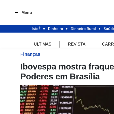
Menu
IstoÉ
Dinheiro
Dinheiro Rural
Saúd
ÚLTIMAS
REVISTA
CARR
Finanças
Ibovespa mostra fraque
Poderes em Brasília