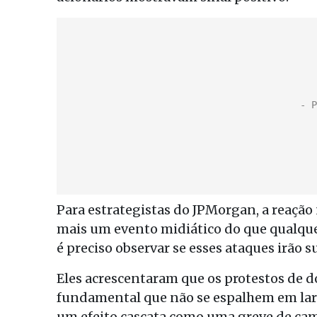
Para estrategistas do JPMorgan, a reação 
mais um evento midiático do que qualquer
é preciso observar se esses ataques irão 
Eles acrescentaram que os protestos de d
fundamental que não se espalhem em larg
um efeito cascata como uma greve de ca