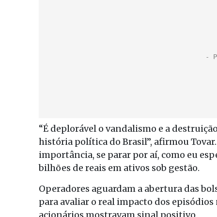
“É deplorável o vandalismo e a destruiçã
história política do Brasil”, afirmou Tov
importância, se parar por aí, como eu esp
bilhões de reais em ativos sob gestão.
Operadores aguardam a abertura das bolsa
para avaliar o real impacto dos episódios
acionários mostravam sinal positivo.