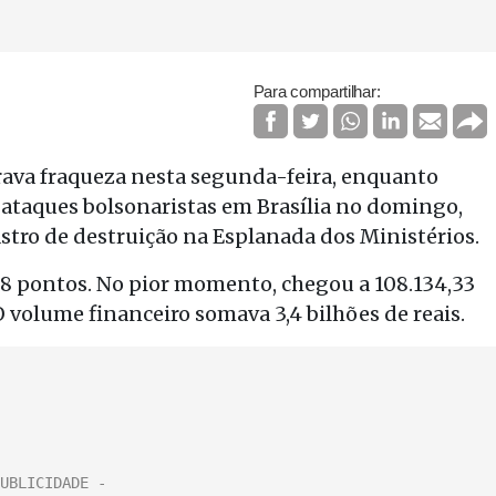
Para compartilhar:
ava fraqueza nesta segunda-feira, enquanto
 ataques bolsonaristas em Brasília no domingo,
tro de destruição na Esplanada dos Ministérios.
6,88 pontos. No pior momento, chegou a 108.134,33
 volume financeiro somava 3,4 bilhões de reais.