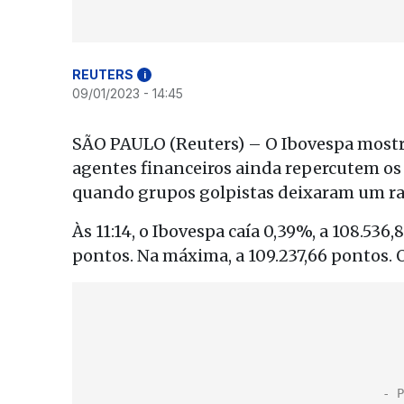
REUTERS
i
09/01/2023 - 14:45
SÃO PAULO (Reuters) – O Ibovespa mostr
agentes financeiros ainda repercutem os
quando grupos golpistas deixaram um ras
Às 11:14, o Ibovespa caía 0,39%, a 108.53
pontos. Na máxima, a 109.237,66 pontos. O