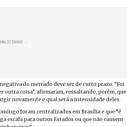
negativa do mercado deve ser de curto prazo. “Foi
 outra coisa”, afirmaram, ressaltando, porém, que
surgir novamente e qual será a intensidade deles.
omingo foram centralizados em Brasília e que “é
a escala para outros Estados ou que não causem
minhoneiros”.