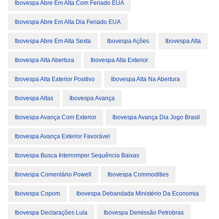
Ibovespa Abre Em Alta Com Feriado EUA
Ibovespa Abre Em Alta Dia Feriado EUA
Ibovespa Abre Em Alta Sexta
Ibovespa Ações
Ibovespa Alta
Ibovespa Alta Abertura
Ibovespa Alta Exterior
Ibovespa Alta Exterior Positivo
Ibovespa Alta Na Abertura
Ibovespa Altas
Ibovespa Avança
Ibovespa Avança Com Exterior
Ibovespa Avança Dia Jogo Brasil
Ibovespa Avança Exterior Favorável
Ibovespa Busca Interromper Sequência Baixas
Ibovespa Comentário Powell
Ibovespa Commodities
Ibovespa Copom
Ibovespa Debandada Ministério Da Economia
Ibovespa Declarações Lula
Ibovespa Demissão Petrobras