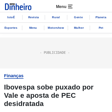
Menu
IstoÉ
Revista
Rural
Gente
Planeta
Esportes
Menu
Motorshow
Mulher
Pet
Finanças
Ibovespa sobe puxado por
Vale e aposta de PEC
desidratada