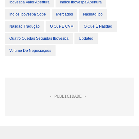
Ibovespa Valor Abertura
Índice Ibovespa Abertura
Índice Ibovespa Sobe
Mercados
Nasdaq Ipo
Nasdaq Tradução
O Que É CVM
O Que É Nasdaq
Quatro Quedas Seguidas Ibovespa
Updated
Volume De Negociações