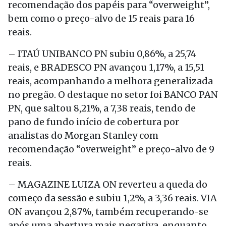
recomendação dos papéis para “overweight”,
bem como o preço-alvo de 15 reais para 16
reais.
– ITAÚ UNIBANCO PN subiu 0,86%, a 25,74
reais, e BRADESCO PN avançou 1,17%, a 15,51
reais, acompanhando a melhora generalizada
no pregão. O destaque no setor foi BANCO PAN
PN, que saltou 8,21%, a 7,38 reais, tendo de
pano de fundo início de cobertura por
analistas do Morgan Stanley com
recomendação “overweight” e preço-alvo de 9
reais.
– MAGAZINE LUIZA ON reverteu a queda do
começo da sessão e subiu 1,2%, a 3,36 reais. VIA
ON avançou 2,87%, também recuperando-se
após uma abertura mais negativa, enquanto