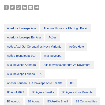
Abertura Ibovespa Alta
Abertura Ibovespa Alta Jogo Brasil
Abertura Ibovespa Em Alta
Ações
Ações Azul Gol Coronavírus Nova Variante
Ações Hoje
Ações Tecnologia EUA
Alta Ibovespa
Alta Ibovespa Abertura
Alta Ibovespa Abertura 24 Novembro
Alta Ibovespa Feriado EUA
Apesar Feriado EUA Ibovespa Abre Em Alta
B3
B3 Abril 2022
B3 Ações Em Alta
B3 Ações Nova Variante
B3 Acordo
B3 Agora
B3 Auxílio Brasil
B3 Commodities