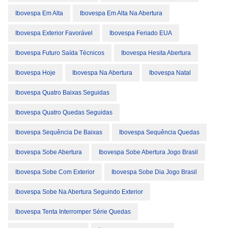
Ibovespa Em Alta
Ibovespa Em Alta Na Abertura
Ibovespa Exterior Favorável
Ibovespa Feriado EUA
Ibovespa Futuro Saída Técnicos
Ibovespa Hesita Abertura
Ibovespa Hoje
Ibovespa Na Abertura
Ibovespa Natal
Ibovespa Quatro Baixas Seguidas
Ibovespa Quatro Quedas Seguidas
Ibovespa Sequência De Baixas
Ibovespa Sequência Quedas
Ibovespa Sobe Abertura
Ibovespa Sobe Abertura Jogo Brasil
Ibovespa Sobe Com Exterior
Ibovespa Sobe Dia Jogo Brasil
Ibovespa Sobe Na Abertura Seguindo Exterior
Ibovespa Tenta Interromper Série Quedas