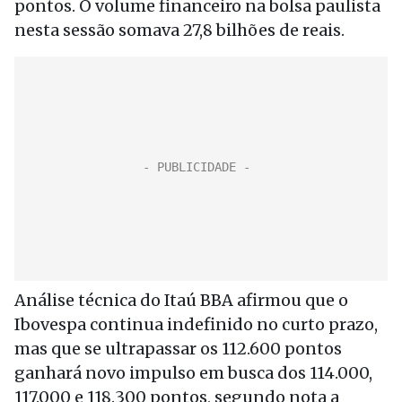
pontos. O volume financeiro na bolsa paulista
nesta sessão somava 27,8 bilhões de reais.
Análise técnica do Itaú BBA afirmou que o
Ibovespa continua indefinido no curto prazo,
mas que se ultrapassar os 112.600 pontos
ganhará novo impulso em busca dos 114.000,
117.000 e 118.300 pontos, segundo nota a