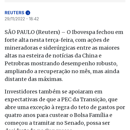
REUTERS
i
29/11/2022 - 18:42
SÃO PAULO (Reuters) – O Ibovespa fechou em
forte alta nesta terça-feira, com ações de
mineradoras e siderúrgicas entre as maiores
altas na esteira de notícias da China e
Petrobras mostrando desempenho robusto,
ampliando a recuperação no mês, mas ainda
distante das máximas.
Investidores também se apoiaram em
expectativas de que a PEC da Transição, que
abre uma exceção à regra do teto de gastos por
quatro anos para custear o Bolsa Família e
começou a tramitar no Senado, possa ser