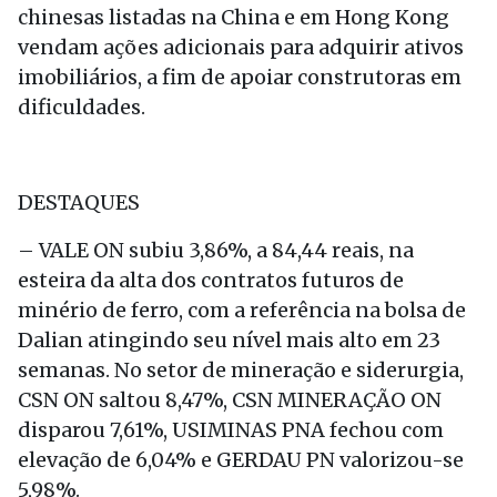
chinesas listadas na China e em Hong Kong
vendam ações adicionais para adquirir ativos
imobiliários, a fim de apoiar construtoras em
dificuldades.
DESTAQUES
– VALE ON subiu 3,86%, a 84,44 reais, na
esteira da alta dos contratos futuros de
minério de ferro, com a referência na bolsa de
Dalian atingindo seu nível mais alto em 23
semanas. No setor de mineração e siderurgia,
CSN ON saltou 8,47%, CSN MINERAÇÃO ON
disparou 7,61%, USIMINAS PNA fechou com
elevação de 6,04% e GERDAU PN valorizou-se
5,98%.