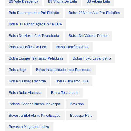
B3 Vale Despenca
B3 Vitória De Lula
B3 Vitória Lula
Bola Desemprenho Pré Eleição
Bolsa 2ª Maior Alta Pré-Eleições
Bolsa B3 Negociação China EUA
Bolsa De Nova York Tecnologia
Bolsa De Valores Pontos
Bolsa Decisões Do Fed
Bolsa Eleições 2022
Bolsa Equipe Transição Petrobras
Bolsa Fluxo Estrangeiro
Bolsa Hoje
Bolsa Instabilidade Lula Bolsonaro
Bolsa Nasdaq Recorde
Bolsa Otimismo Lula
Bolsa Sobe Abertura
Bolsa Tecnologia
Bolsas Exterior Puxam Ibovespa
Bovespa
Bovespa Eletrobras Privatização
Bovespa Hoje
Bovespa Magazine Luiza