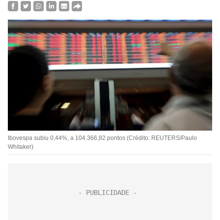
Ibovespa subiu 0,44%, a 104.366,82 pontos (Crédito: REUTERS/Paulo
Whitaker)