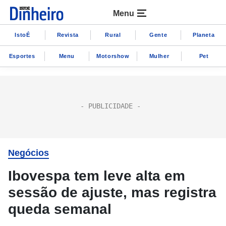
Menu
IstoÉ
Revista
Rural
Gente
Planeta
Esportes
Menu
Motorshow
Mulher
Pet
Negócios
Ibovespa tem leve alta em
sessão de ajuste, mas registra
queda semanal