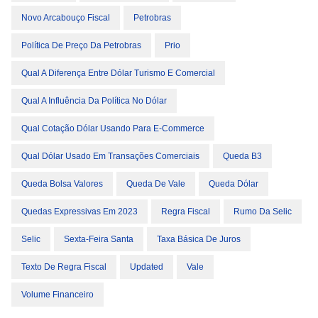
Novo Arcabouço Fiscal
Petrobras
Política De Preço Da Petrobras
Prio
Qual A Diferença Entre Dólar Turismo E Comercial
Qual A Influência Da Política No Dólar
Qual Cotação Dólar Usando Para E-Commerce
Qual Dólar Usado Em Transações Comerciais
Queda B3
Queda Bolsa Valores
Queda De Vale
Queda Dólar
Quedas Expressivas Em 2023
Regra Fiscal
Rumo Da Selic
Selic
Sexta-Feira Santa
Taxa Básica De Juros
Texto De Regra Fiscal
Updated
Vale
Volume Financeiro