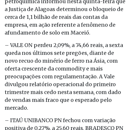
petroquímica informou nesta quinta-feira que
a Justiça de Alagoas determinou o bloqueio de
cerca de 1,1 bilhão de reais das contas da
empresa, em ação referente a fenômeno de
afundamento de solo em Maceió.
– VALE ON perdeu 2,09%, a 74,66 reais, a sexta
queda nos últimos sete pregões, diante de
novo recuo do minério de ferro na Ásia, com
oferta crescente da commodity e mais
preocupações com regulamentação. A Vale
divulgou relatório operacional do primeiro
trimestre mais cedo nesta semana, com dado
de vendas mais fraco que o esperado pelo
mercado.
– ITAÚ UNIBANCO PN fechou com variação
positiva de 0,27%, a 25,60 reais, BRADESCO PN