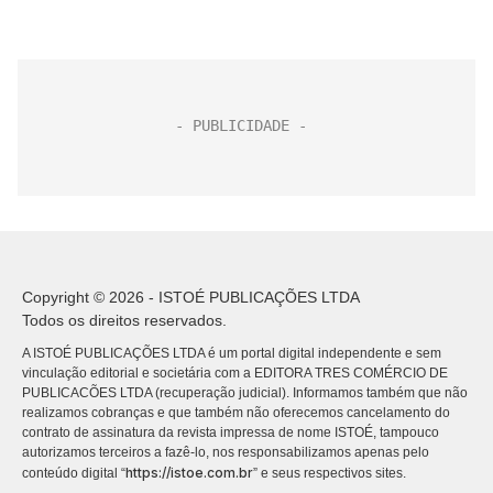
Copyright © 2026 - ISTOÉ PUBLICAÇÕES LTDA
Todos os direitos reservados.
A ISTOÉ PUBLICAÇÕES LTDA é um portal digital independente e sem
vinculação editorial e societária com a EDITORA TRES COMÉRCIO DE
PUBLICACÕES LTDA (recuperação judicial). Informamos também que não
realizamos cobranças e que também não oferecemos cancelamento do
contrato de assinatura da revista impressa de nome ISTOÉ, tampouco
autorizamos terceiros a fazê-lo, nos responsabilizamos apenas pelo
https://istoe.com.br
conteúdo digital “
” e seus respectivos sites.