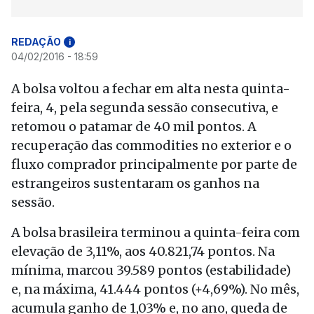
REDAÇÃO
i
04/02/2016 - 18:59
A bolsa voltou a fechar em alta nesta quinta-
feira, 4, pela segunda sessão consecutiva, e
retomou o patamar de 40 mil pontos. A
recuperação das commodities no exterior e o
fluxo comprador principalmente por parte de
estrangeiros sustentaram os ganhos na
sessão.
A bolsa brasileira terminou a quinta-feira com
elevação de 3,11%, aos 40.821,74 pontos. Na
mínima, marcou 39.589 pontos (estabilidade)
e, na máxima, 41.444 pontos (+4,69%). No mês,
acumula ganho de 1,03% e, no ano, queda de