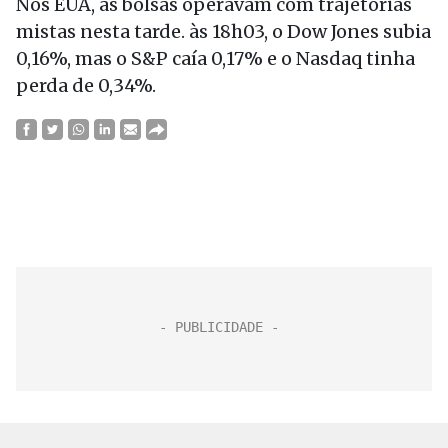
Nos EUA, as bolsas operavam com trajetórias
mistas nesta tarde. às 18h03, o Dow Jones subia
0,16%, mas o S&P caía 0,17% e o Nasdaq tinha
perda de 0,34%.