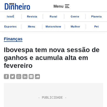
Menu
IstoÉ
Revista
Rural
Gente
Planeta
Esportes
Menu
Motorshow
Mulher
Pet
Finanças
Ibovespa tem nova sessão de
ganhos e acumula alta em
fevereiro