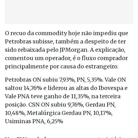
O recuo da commodity hoje não impediu que
Petrobras subisse, também a despeito de ter
sido rebaixada pelo JPMorgan. A explicação,
comentou um operador, é o fluxo comprador
principalmente por causa do estrangeiro.
Petrobras ON subiu 7,93%, PN, 5,35%. Vale ON
saltou 14,76% e liderou as altas do Ibovespa e
Vale PNA teve ganho de 11,35%, na terceira
posição. CSN ON subiu 9,76%, Gerdau PN,
10,48%, Metalúrgica Gerdau PN, 10,17%,
Usiminas PNA, 6,25%