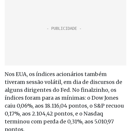
Nos EUA, os índices acionários também
tiveram sessão volátil, em dia de discursos de
alguns dirigentes do Fed. No finalzinho, os
índices foram para as mínimas: o Dow Jones
caiu 0,06%, aos 18.116,04 pontos, o S&P recuou
0,17%, aos 2.104,42 pontos, e o Nasdaq
terminou com perda de 0,31%, aos 5.010,97
pontos.