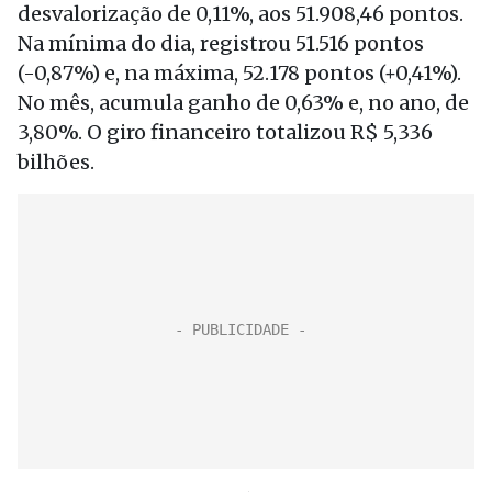
desvalorização de 0,11%, aos 51.908,46 pontos.
Na mínima do dia, registrou 51.516 pontos
(-0,87%) e, na máxima, 52.178 pontos (+0,41%).
No mês, acumula ganho de 0,63% e, no ano, de
3,80%. O giro financeiro totalizou R$ 5,336
bilhões.