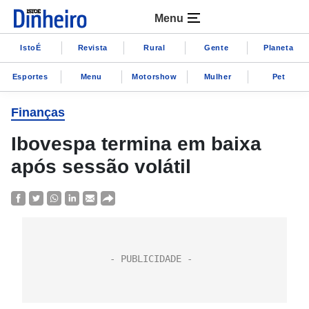
Menu
IstoÉ
Revista
Rural
Gente
Planeta
Esportes
Menu
Motorshow
Mulher
Pet
Finanças
Ibovespa termina em baixa
após sessão volátil