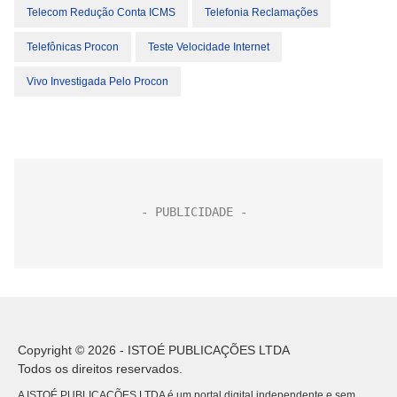
Telecom Redução Conta ICMS
Telefonia Reclamações
Telefônicas Procon
Teste Velocidade Internet
Vivo Investigada Pelo Procon
Copyright © 2026 - ISTOÉ PUBLICAÇÕES LTDA
Todos os direitos reservados.
A ISTOÉ PUBLICAÇÕES LTDA é um portal digital independente e sem