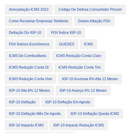
Arrecadação ICMS 2022
Código De Defesa Consumidor Procon
Como Reclamar Empresas Telefonia
Dados Inflação FGV
Deflação Do IGP-10
FGV Índice IGP-10
FGV Índices Econômicos
GUEDES
ICMS
ICMS De Combustíveis
ICMS Redução Conta Claro
ICMS Redução Conta Oi
ICMS Redução Conta Tim
ICMS Redução Conta Vivo
IGP-10 Acumula 8% Alta 12 Meses
IGP-10 Alta 8% 12 Meses
IGP-10 Avanço 8% 12 Meses
IGP-10 Deflação
IGP-10 Deflação Em Agosto
IGP-10 Deflação Mês De Agosto
IGP-10 Deflação Queda ICMS
IGP-10 Impacto ICMS
IGP-10 Impacto Redução ICMS