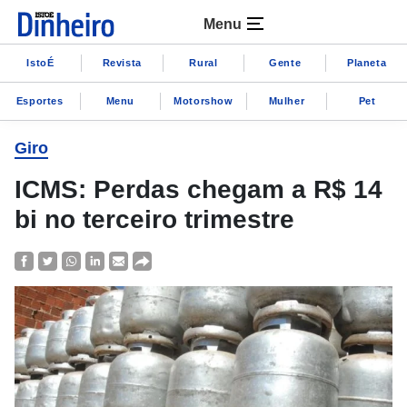
Menu
IstoÉ
Revista
Rural
Gente
Planeta
Esportes
Menu
Motorshow
Mulher
Pet
Giro
ICMS: Perdas chegam a R$ 14
bi no terceiro trimestre