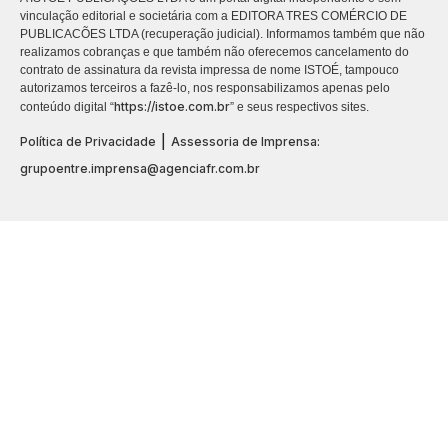
vinculação editorial e societária com a EDITORA TRES COMÉRCIO DE
PUBLICACÕES LTDA (recuperação judicial). Informamos também que não
realizamos cobranças e que também não oferecemos cancelamento do
contrato de assinatura da revista impressa de nome ISTOÉ, tampouco
autorizamos terceiros a fazê-lo, nos responsabilizamos apenas pelo
https://istoe.com.br
conteúdo digital “
” e seus respectivos sites.
|
Política de Privacidade
Assessoria de Imprensa:
grupoentre.imprensa@agenciafr.com.br