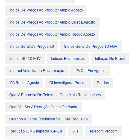
Índice De Preços Ao Produtor Amplo Agosto
Índice De Preços Ao Produtor Amplo Queda Agosto
Índice De Preços Ao Produtor Amplo Recuo Agosto
Índice Geral De Preços-10
Índice Geral De Preços-10 FGV
Índice IGP-10 FGV
Indices Economicos
Inflação No Brasil
Internet Velocidade Reclamação
IPA Cai Em Agosto
IPA Recuo Agosto
Oi Investigada Procon
Perdas
Qual A Empresa De Telefonia Com Mais Reclamações
Qual Vai Ser A Redução Conta Telefonia
Quando A Conta Telefônica Vaui Ser Reduzida
Redução ICMS Impacta IGP-10
STF
Telecom Procom