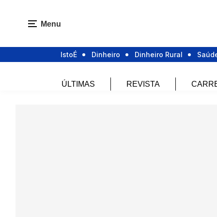
Menu
IstoÉ
Dinheiro
Dinheiro Rural
Saúd
ÚLTIMAS
REVISTA
CARR