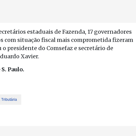
cretários estaduais de Fazenda, 17 governadores
os com situação fiscal mais comprometida fizeram
ou o presidente do Comsefaz e secretário de
Eduardo Xavier.
 S. Paulo.
Tributária