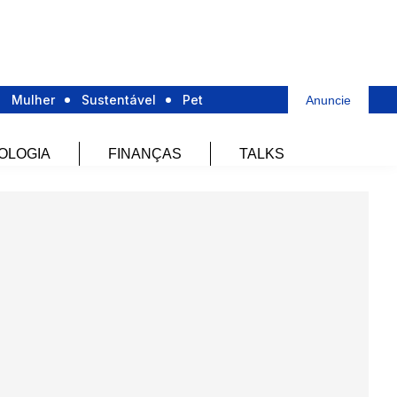
Mulher
Sustentável
Pet
Anuncie
OLOGIA
FINANÇAS
TALKS