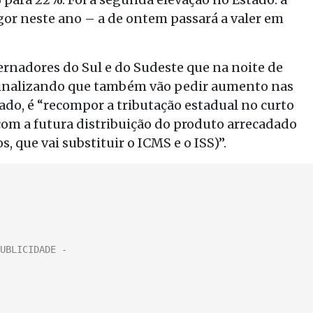
gor neste ano – a de ontem passará a valer em
vernadores do Sul e do Sudeste que na noite de
inalizando que também vão pedir aumento nas
ado, é “recompor a tributação estadual no curto
 com a futura distribuição do produto arrecadado
, que vai substituir o ICMS e o ISS)”.