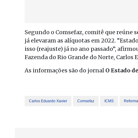
Segundo o Comsefaz, comitê que reúne se
já elevaram as alíquotas em 2022. “Estad
isso (reajuste) já no ano passado”, afirm
Fazenda do Rio Grande do Norte, Carlos 
As informações são do jornal
O Estado de
Carlos Eduardo Xavier
Comsefaz
ICMS
Reforma 