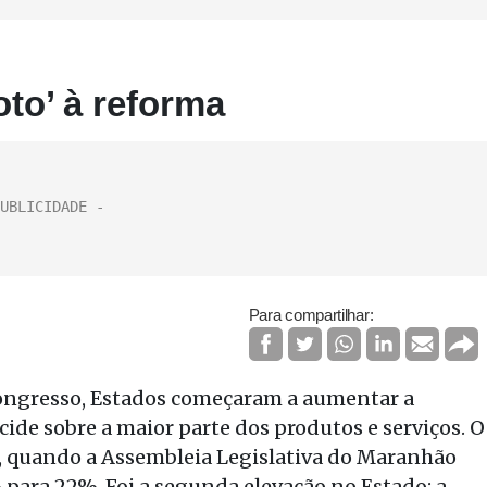
to’ à reforma
Para compartilhar:
Congresso, Estados começaram a aumentar a
ide sobre a maior parte dos produtos e serviços. O
, quando a Assembleia Legislativa do Maranhão
ara 22%. Foi a segunda elevação no Estado: a