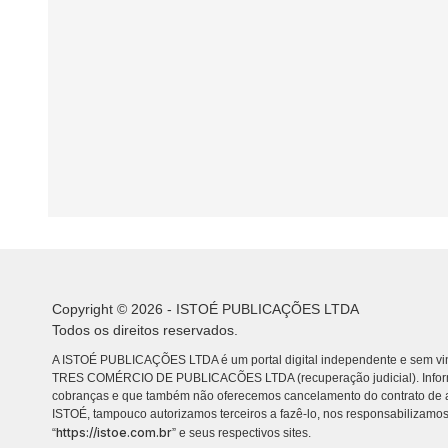
Copyright © 2026 - ISTOÉ PUBLICAÇÕES LTDA
Todos os direitos reservados.
A ISTOÉ PUBLICAÇÕES LTDA é um portal digital independente e sem vin
TRES COMÉRCIO DE PUBLICACÕES LTDA (recuperação judicial). Info
cobranças e que também não oferecemos cancelamento do contrato de a
ISTOÉ, tampouco autorizamos terceiros a fazê-lo, nos responsabilizamos
https://istoe.com.br
“
” e seus respectivos sites.