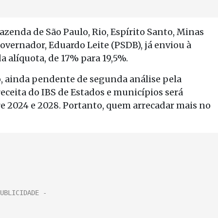
zenda de São Paulo, Rio, Espírito Santo, Minas
governador, Eduardo Leite (PSDB), já enviou à
a alíquota, de 17% para 19,5%.
, ainda pendente de segunda análise pela
eceita do IBS de Estados e municípios será
re 2024 e 2028. Portanto, quem arrecadar mais no