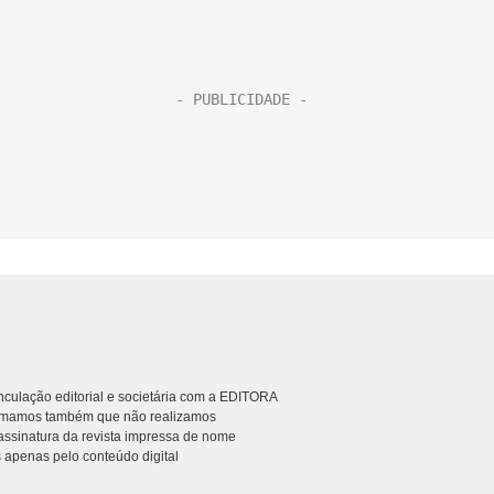
culação editorial e societária com a EDITORA
rmamos também que não realizamos
ssinatura da revista impressa de nome
 apenas pelo conteúdo digital