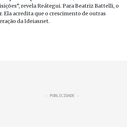
ções”, revela Reátegui. Para Beatriz Battelli, o
. Ela acredita que o crescimento de outras
ração da Ideiasnet.