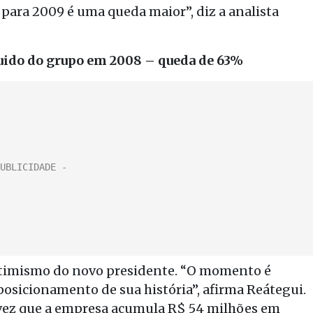
para 2009 é uma queda maior”, diz a analista
íquido do grupo em 2008 – queda de 63%
otimismo do novo presidente. “O momento é
posicionamento de sua história”, afirma Reátegui.
 vez que a empresa acumula R$ 54 milhões em