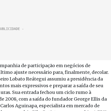
 companhia de participação em negócios de
 último ajuste necessário para, finalmente, decolar.
iro Lobato Reátegui assumiu a presidência da
tos mais expressivos e preparar a saída de seu
uras. Sua entrada fechou um ciclo rumo à
 de 2008, com a saída do fundador George Ellis da
a Carlos Aguinapa, especialista em mercado de