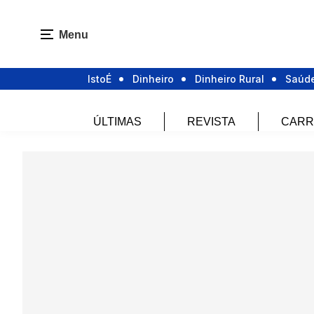
Menu
IstoÉ
Dinheiro
Dinheiro Rural
Saúd
ÚLTIMAS
REVISTA
CARR