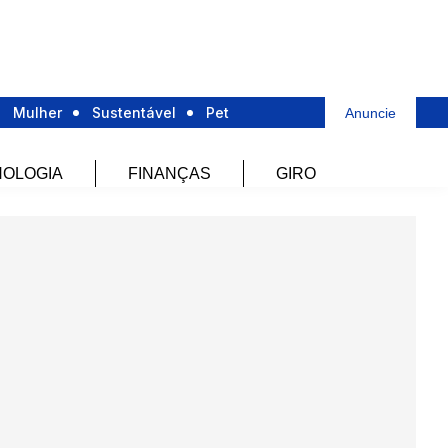
Mulher
Sustentável
Pet
Anuncie
OLOGIA
FINANÇAS
GIRO