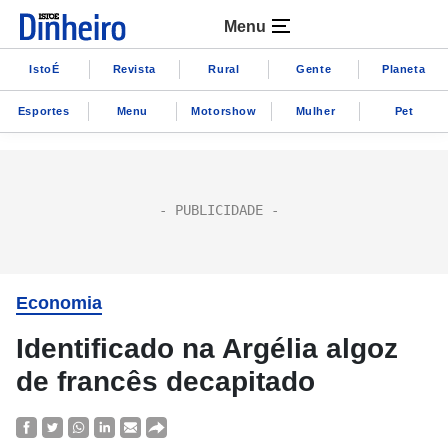
Menu
IstoÉ
Revista
Rural
Gente
Planeta
Esportes
Menu
Motorshow
Mulher
Pet
Economia
Identificado na Argélia algoz
de francês decapitado