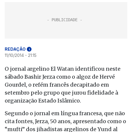
REDAÇÃO
i
11/10/2014 - 21:15
O jornal argelino El Watan identificou neste
sábado Bashir Jerza como o algoz de Hervé
Gourdel, o refém francês decapitado em
setembro pelo grupo que jurou fidelidade à
organização Estado Islâmico.
Segundo o jornal em língua francesa, que não
cita fontes, Jerza, 50 anos, apresentado como o
“mufti” dos jihadistas argelinos de Yund al