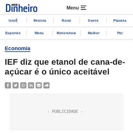
Menu
IstoÉ
Revista
Rural
Gente
Planeta
Esportes
Menu
Motorshow
Mulher
Pet
Economia
IEF diz que etanol de cana-de-
açúcar é o único aceitável