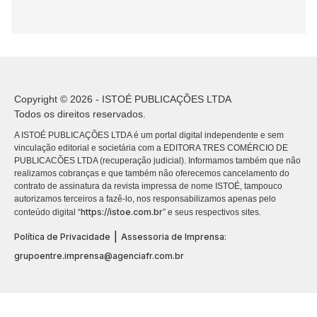
Copyright © 2026 - ISTOÉ PUBLICAÇÕES LTDA
Todos os direitos reservados.
A ISTOÉ PUBLICAÇÕES LTDA é um portal digital independente e sem
vinculação editorial e societária com a EDITORA TRES COMÉRCIO DE
PUBLICACÕES LTDA (recuperação judicial). Informamos também que não
realizamos cobranças e que também não oferecemos cancelamento do
contrato de assinatura da revista impressa de nome ISTOÉ, tampouco
autorizamos terceiros a fazê-lo, nos responsabilizamos apenas pelo
https://istoe.com.br
conteúdo digital “
” e seus respectivos sites.
|
Política de Privacidade
Assessoria de Imprensa:
grupoentre.imprensa@agenciafr.com.br