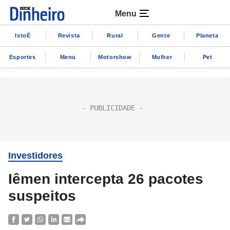
Menu
IstoÉ
Revista
Rural
Gente
Planeta
Esportes
Menu
Motorshow
Mulher
Pet
Investidores
Iêmen intercepta 26 pacotes
suspeitos