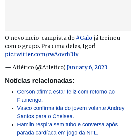
O novo meio-campista do
#Galo
já treinou
com o grupo. Pra cima deles, Igor!
pic.twitter.com/rwAovrh3ly
— Atlético (@Atletico)
January 6, 2023
Notícias relacionadas:
Gerson afirma estar feliz com retorno ao
Flamengo.
Vasco confirma ida do jovem volante Andrey
Santos para o Chelsea.
Hamlin respira sem tubo e conversa após
parada cardíaca em jogo da NFL.