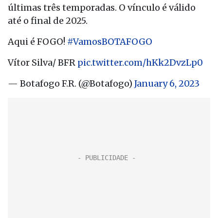
últimas três temporadas. O vínculo é válido
até o final de 2025.
Aqui é FOGO!
#VamosBOTAFOGO
Vítor Silva/ BFR
pic.twitter.com/hKk2DvzLp0
— Botafogo F.R. (@Botafogo)
January 6, 2023