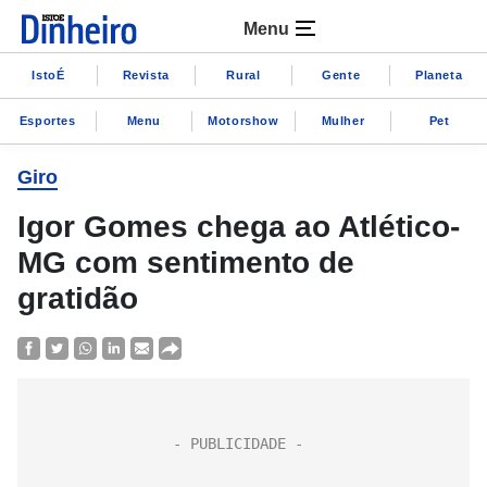
Menu
IstoÉ
Revista
Rural
Gente
Planeta
Esportes
Menu
Motorshow
Mulher
Pet
Giro
Igor Gomes chega ao Atlético-
MG com sentimento de
gratidão