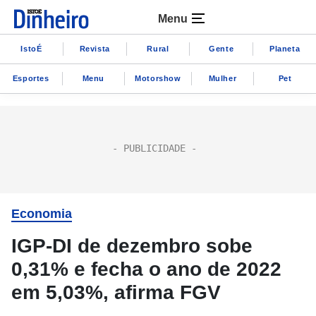
Menu
IstoÉ
Revista
Rural
Gente
Planeta
Esportes
Menu
Motorshow
Mulher
Pet
Economia
IGP-DI de dezembro sobe
0,31% e fecha o ano de 2022
em 5,03%, afirma FGV