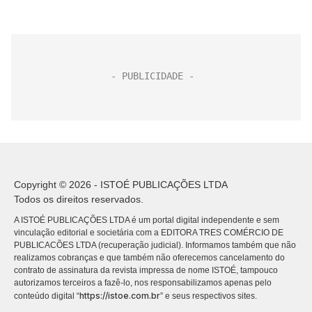
Copyright © 2026 - ISTOÉ PUBLICAÇÕES LTDA
Todos os direitos reservados.
A ISTOÉ PUBLICAÇÕES LTDA é um portal digital independente e sem
vinculação editorial e societária com a EDITORA TRES COMÉRCIO DE
PUBLICACÕES LTDA (recuperação judicial). Informamos também que não
realizamos cobranças e que também não oferecemos cancelamento do
contrato de assinatura da revista impressa de nome ISTOÉ, tampouco
autorizamos terceiros a fazê-lo, nos responsabilizamos apenas pelo
https://istoe.com.br
conteúdo digital “
” e seus respectivos sites.