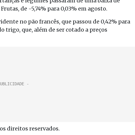
rtaliças e legumes passaram de uma baixa de
 Frutas, de -5,74% para 0,03% em agosto.
idente no pão francês, que passou de 0,42% para
o trigo, que, além de ser cotado a preços
s direitos reservados.