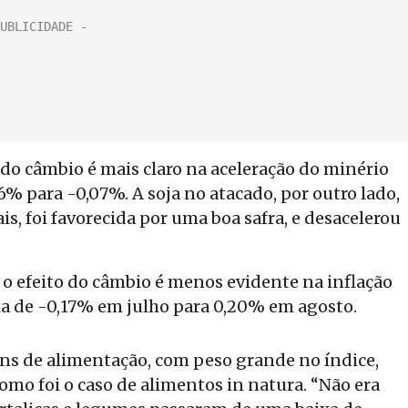
 do câmbio é mais claro na aceleração do minério
16% para -0,07%. A soja no atacado, por outro lado,
is, foi favorecida por uma boa safra, e desacelerou
o efeito do câmbio é menos evidente na inflação
a de -0,17% em julho para 0,20% em agosto.
tens de alimentação, com peso grande no índice,
mo foi o caso de alimentos in natura. “Não era