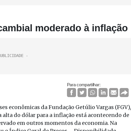
cambial moderado à inflação
Para compartilhar:
ises econômicas da Fundação Getúlio Vargas (FGV),
 alta do dólar para a inflação está acontecendo de
bservado em outros momentos da economia. Na
ou o Índice Geral de Preços – Disponibilidade