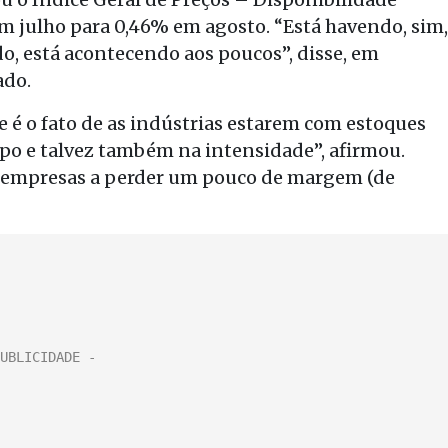
em julho para 0,46% em agosto. “Está havendo, sim,
o, está acontecendo aos poucos”, disse, em
ado.
 é o fato de as indústrias estarem com estoques
empo e talvez também na intensidade”, afirmou.
s empresas a perder um pouco de margem (de