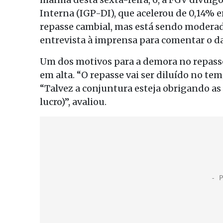
Interna (IGP-DI), que acelerou de 0,14% 
repasse cambial, mas está sendo moderad
entrevista à imprensa para comentar o d
Um dos motivos para a demora no repasse
em alta. “O repasse vai ser diluído no t
“Talvez a conjuntura esteja obrigando a
lucro)”, avaliou.