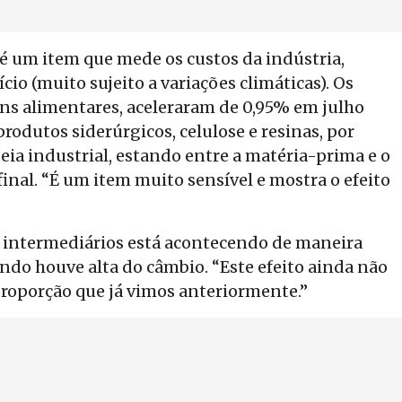
é um item que mede os custos da indústria,
cio (muito sujeito a variações climáticas). Os
ens alimentares, aceleraram de 0,95% em julho
produtos siderúrgicos, celulose e resinas, por
ia industrial, estando entre a matéria-prima e o
final. “É um item muito sensível e mostra o efeito
 intermediários está acontecendo de maneira
do houve alta do câmbio. “Este efeito ainda não
 proporção que já vimos anteriormente.”