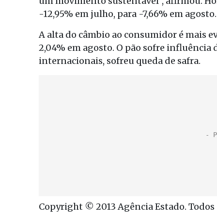
um movimento sustentável”, afirmou. Ho
-12,95% em julho, para -7,66% em agosto.
A alta do câmbio ao consumidor é mais ev
2,04% em agosto. O pão sofre influência d
internacionais, sofreu queda de safra.
Copyright © 2013 Agência Estado. Todos o