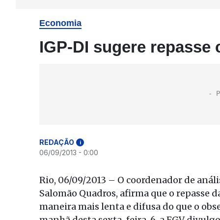
Economia
IGP-DI sugere repasse 
REDAÇÃO
i
06/09/2013 - 0:00
Rio, 06/09/2013 – O coordenador de anál
Salomão Quadros, afirma que o repasse da
maneira mais lenta e difusa do que o o
manhã desta sexta-feira, 6, a FGV divulg