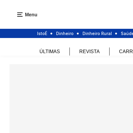
Menu
IstoÉ
Dinheiro
Dinheiro Rural
Saúd
ÚLTIMAS
REVISTA
CARR