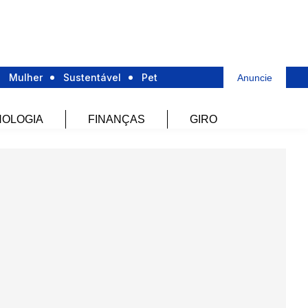
Mulher
Sustentável
Pet
Anuncie
OLOGIA
FINANÇAS
GIRO