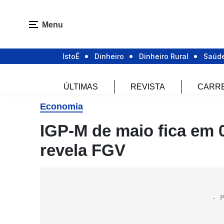
Menu
IstoÉ
Dinheiro
Dinheiro Rural
Saúd
ÚLTIMAS
REVISTA
CARR
Economia
IGP-M de maio fica em 
revela FGV