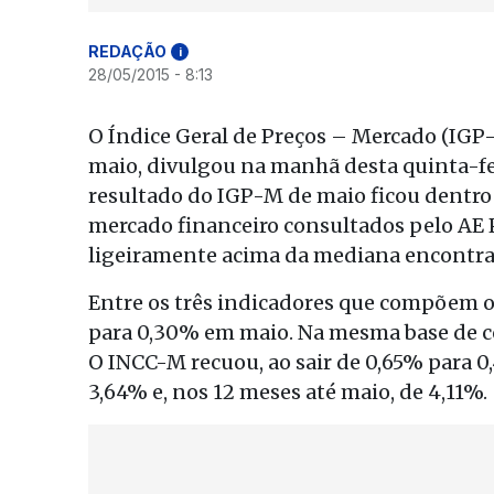
REDAÇÃO
i
28/05/2015 - 8:13
O Índice Geral de Preços – Mercado (IGP
maio, divulgou na manhã desta quinta-fei
resultado do IGP-M de maio ficou dentro 
mercado financeiro consultados pelo AE P
ligeiramente acima da mediana encontra
Entre os três indicadores que compõem o
para 0,30% em maio. Na mesma base de c
O INCC-M recuou, ao sair de 0,65% para 
3,64% e, nos 12 meses até maio, de 4,11%.