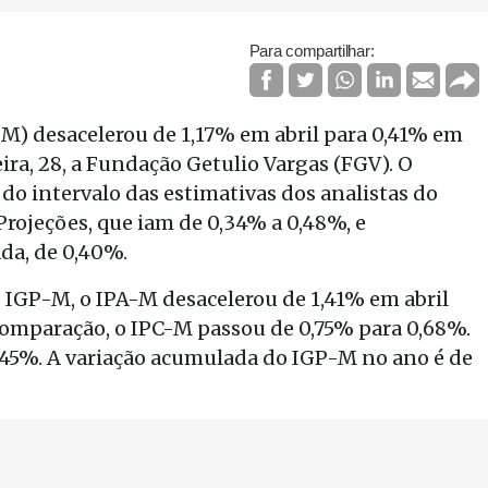
Para compartilhar:
-M) desacelerou de 1,17% em abril para 0,41% em
ra, 28, a Fundação Getulio Vargas (FGV). O
do intervalo das estimativas dos analistas do
rojeções, que iam de 0,34% a 0,48%, e
da, de 0,40%.
 IGP-M, o IPA-M desacelerou de 1,41% em abril
omparação, o IPC-M passou de 0,75% para 0,68%.
0,45%. A variação acumulada do IGP-M no ano é de