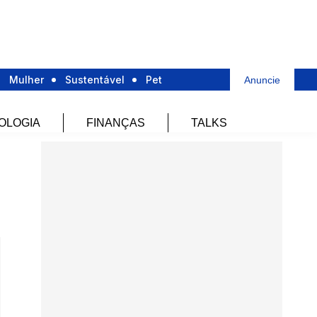
Mulher
Sustentável
Pet
Anuncie
OLOGIA
FINANÇAS
TALKS