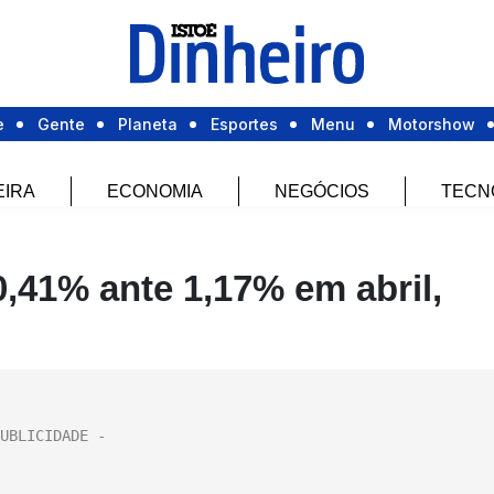
e
Gente
Planeta
Esportes
Menu
Motorshow
EIRA
ECONOMIA
NEGÓCIOS
TECN
0,41% ante 1,17% em abril,