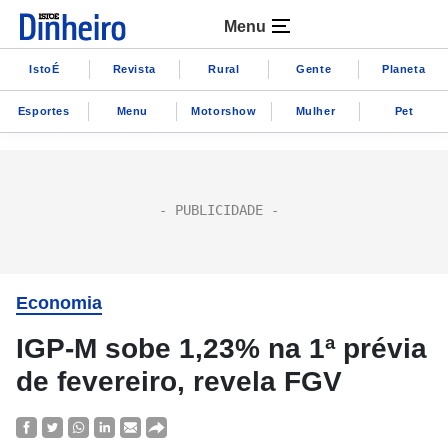
Menu
IstoÉ
Revista
Rural
Gente
Planeta
Esportes
Menu
Motorshow
Mulher
Pet
Economia
IGP-M sobe 1,23% na 1ª prévia
de fevereiro, revela FGV