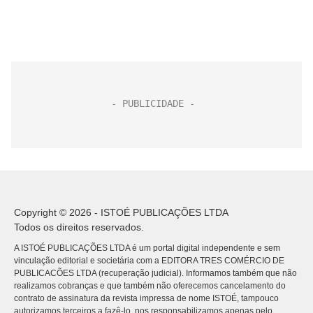
Copyright © 2026 - ISTOÉ PUBLICAÇÕES LTDA
Todos os direitos reservados.
A ISTOÉ PUBLICAÇÕES LTDA é um portal digital independente e sem
vinculação editorial e societária com a EDITORA TRES COMÉRCIO DE
PUBLICACÕES LTDA (recuperação judicial). Informamos também que não
realizamos cobranças e que também não oferecemos cancelamento do
contrato de assinatura da revista impressa de nome ISTOÉ, tampouco
autorizamos terceiros a fazê-lo, nos responsabilizamos apenas pelo