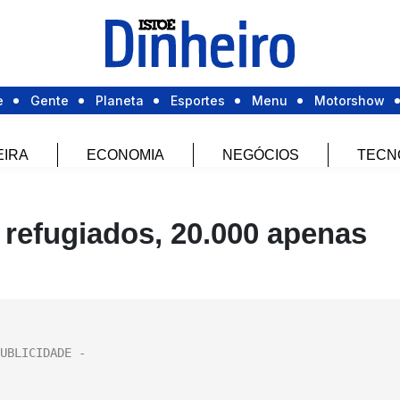
e
Gente
Planeta
Esportes
Menu
Motorshow
EIRA
ECONOMIA
NEGÓCIOS
TECN
 refugiados, 20.000 apenas