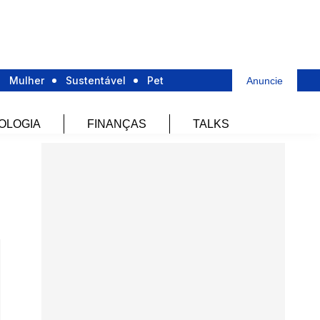
Mulher
Sustentável
Pet
Anuncie
OLOGIA
FINANÇAS
TALKS