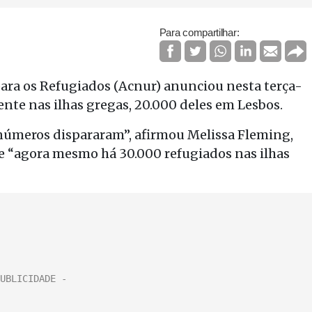
Para compartilhar:
ara os Refugiados (Acnur) anunciou nesta terça-
ente nas ilhas gregas, 20.000 deles em Lesbos.
números dispararam”, afirmou Melissa Fleming,
ue “agora mesmo há 30.000 refugiados nas ilhas