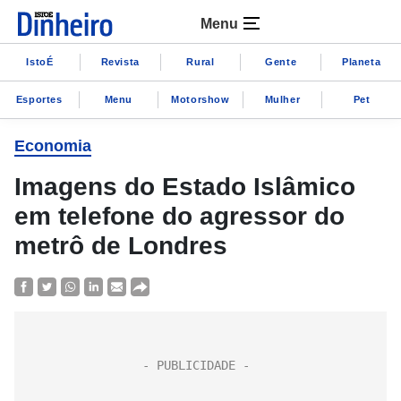
Menu
IstoÉ
Revista
Rural
Gente
Planeta
Esportes
Menu
Motorshow
Mulher
Pet
Economia
Imagens do Estado Islâmico
em telefone do agressor do
metrô de Londres