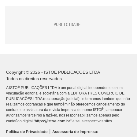
Copyright © 2026 - ISTOÉ PUBLICAÇÕES LTDA
Todos os direitos reservados.
A ISTOÉ PUBLICAÇÕES LTDA é um portal digital independente e sem
vinculação editorial e societária com a EDITORA TRES COMÉRCIO DE
PUBLICACÕES LTDA (recuperação judicial). Informamos também que não
realizamos cobranças e que também não oferecemos cancelamento do
contrato de assinatura da revista impressa de nome ISTOÉ, tampouco
autorizamos terceiros a fazê-lo, nos responsabilizamos apenas pelo
https://istoe.com.br
conteúdo digital “
” e seus respectivos sites.
|
Política de Privacidade
Assessoria de Imprensa: