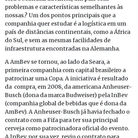
problemas e características semelhantes às
nossas.? Um dos pontos principais que a
companhia quer estudar é a logística em um
país de distâncias continentais, como a África
do Sul, e sem as mesmas facilidades de
infraestrutura encontradas na Alemanha.
A AmBev se tornou, ao lado da Seara, a
primeira companhia com capital brasileiro a
patrocinar uma Copa. A iniciativa é resultado
da compra, em 2008, da americana Anheuser-
Busch (dona da marca Budweiser) pela InBev
(companhia global de bebidas que é dona da
AmBev). A Anheuser-Busch já havia fechado o
contrato com a Fifa para ter sua principal
cerveja como patrocinadora oficial do evento.
A InBev, por sua vez, reviu o contrato para