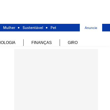
Mulher
Sustentável
Pet
Anuncie
OLOGIA
FINANÇAS
GIRO