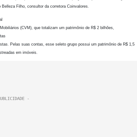
Belleza Filho, consultor da corretora Coinvalores.
al
Mobiliários (CVM), que totalizam um patrimônio de R$ 2 bilhões,
otas
istas. Pelas suas contas, esse seleto grupo possui um patrimônio de R$ 1,5
lastreadas em imóveis.