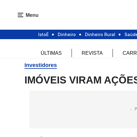
Menu
IstoÉ
Dinheiro
Dinheiro Rural
Saúd
ÚLTIMAS
REVISTA
CARR
Investidores
IMÓVEIS VIRAM AÇÕE