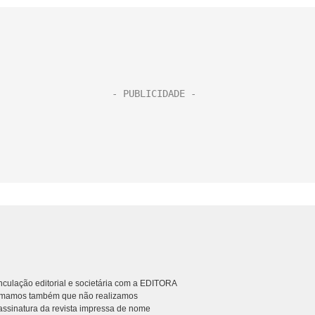
culação editorial e societária com a EDITORA
rmamos também que não realizamos
ssinatura da revista impressa de nome