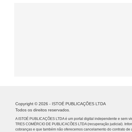
Copyright © 2026 - ISTOÉ PUBLICAÇÕES LTDA
Todos os direitos reservados.
A ISTOÉ PUBLICAÇÕES LTDA é um portal digital independente e sem vin
TRES COMÉRCIO DE PUBLICACÕES LTDA (recuperação judicial). Info
cobranças e que também não oferecemos cancelamento do contrato de a