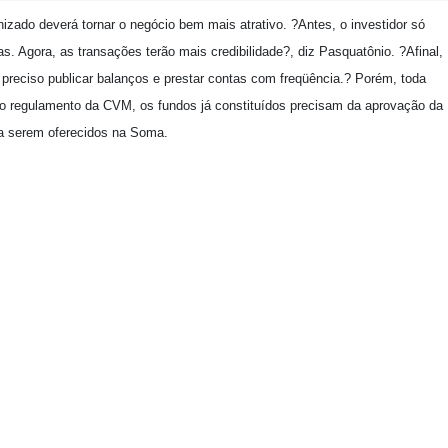
ado deverá tornar o negócio bem mais atrativo. ?Antes, o investidor só
ias. Agora, as transações terão mais credibilidade?, diz Pasquatônio. ?Afinal,
preciso publicar balanços e prestar contas com freqüência.? Porém, toda
elo regulamento da CVM, os fundos já constituídos precisam da aprovação da
a serem oferecidos na Soma.