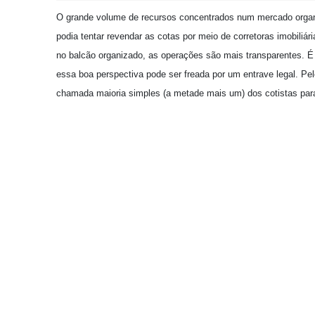
O grande volume de recursos concentrados num mercado organiz
podia tentar revendar as cotas por meio de corretoras imobiliár
no balcão organizado, as operações são mais transparentes. É 
essa boa perspectiva pode ser freada por um entrave legal. P
chamada maioria simples (a metade mais um) dos cotistas par