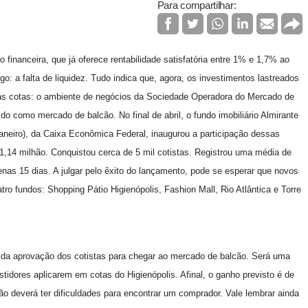
Para compartilhar:
 financeira, que já oferece rentabilidade satisfatória entre 1% e 1,7% ao
go: a falta de liquidez. Tudo indica que, agora, os investimentos lastreados
uas cotas: o ambiente de negócios da Sociedade Operadora do Mercado de
o como mercado de balcão. No final de abril, o fundo imobiliário Almirante
Janeiro), da Caixa Econômica Federal, inaugurou a participação dessas
,14 milhão. Conquistou cerca de 5 mil cotistas. Registrou uma média de
penas 15 dias. A julgar pelo êxito do lançamento, pode se esperar que novos
 fundos: Shopping Pátio Higienópolis, Fashion Mall, Rio Atlântica e Torre
s da aprovação dos cotistas para chegar ao mercado de balcão. Será uma
stidores aplicarem em cotas do Higienópolis. Afinal, o ganho previsto é de
ão deverá ter dificuldades para encontrar um comprador. Vale lembrar ainda