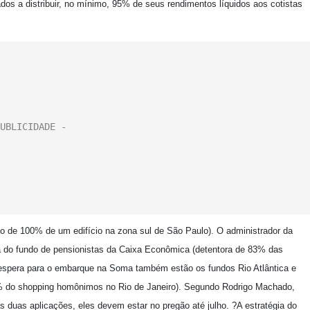
gados a distribuir, no mínimo, 95% de seus rendimentos líquidos aos cotistas
ono de 100% de um edifício na zona sul de São Paulo). O administrador da
a do fundo de pensionistas da Caixa Econômica (detentora de 83% das
de espera para o embarque na Soma também estão os fundos Rio Atlântica e
5% do shopping homônimos no Rio de Janeiro). Segundo Rodrigo Machado,
as duas aplicações, eles devem estar no pregão até julho. ?A estratégia do