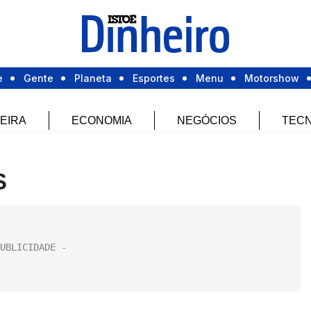
e
Gente
Planeta
Esportes
Menu
Motorshow
EIRA
ECONOMIA
NEGÓCIOS
TECN
S