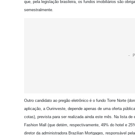
que, pela legislação brasileira, os fundos imobiliários são obri
semestralmente.
Outro candidato ao pregão eletrônico é o fundo Torre Norte (d
aplicação, a Ourinveste, depende apenas de uma oferta públic
cotas), prevista para ser realizada ainda este mês. Na lista 
Fashion Mall (que detém, respectivamente, 49% do hotel e 2
diretor da administradora Brazilian Mortgages, responsável pel