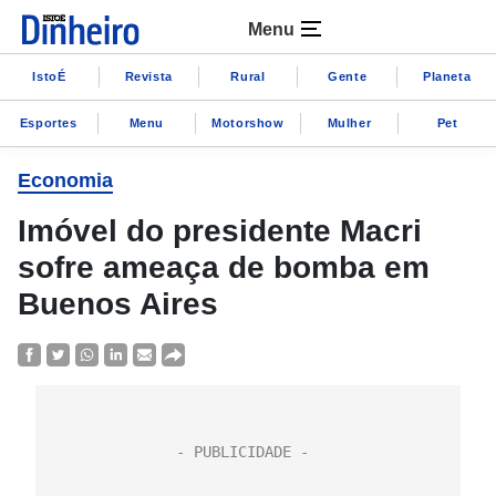
Menu
IstoÉ
Revista
Rural
Gente
Planeta
Esportes
Menu
Motorshow
Mulher
Pet
Economia
Imóvel do presidente Macri
sofre ameaça de bomba em
Buenos Aires