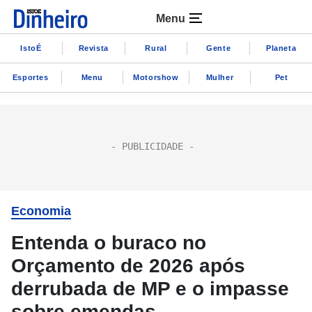
Menu
IstoÉ
Revista
Rural
Gente
Planeta
Esportes
Menu
Motorshow
Mulher
Pet
Economia
Entenda o buraco no
Orçamento de 2026 após
derrubada de MP e o impasse
sobre emendas