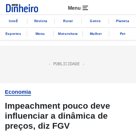
Menu
IstoÉ
Revista
Rural
Gente
Planeta
Esportes
Menu
Motorshow
Mulher
Pet
Economia
Impeachment pouco deve
influenciar a dinâmica de
preços, diz FGV