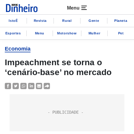
Menu
IstoÉ
Revista
Rural
Gente
Planeta
Esportes
Menu
Motorshow
Mulher
Pet
Economia
Impeachment se torna o
‘cenário-base’ no mercado