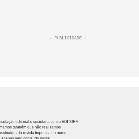
culação editorial e societária com a EDITORA
rmamos também que não realizamos
ssinatura da revista impressa de nome
 apenas pelo conteúdo digital