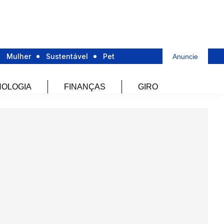
Mulher
Sustentável
Pet
Anuncie
OLOGIA
FINANÇAS
GIRO