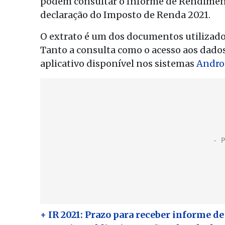
podem consultar o Informe de Rendimen
declaração do Imposto de Renda 2021.
O extrato é um dos documentos utilizado
Tanto a consulta como o acesso aos dado
aplicativo disponível nos sistemas
Andro
+ IR 2021: Prazo para receber informe d