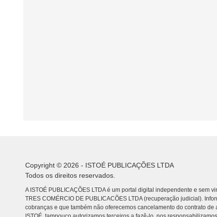
Copyright © 2026 - ISTOÉ PUBLICAÇÕES LTDA
Todos os direitos reservados.
A ISTOÉ PUBLICAÇÕES LTDA é um portal digital independente e sem vin
TRES COMÉRCIO DE PUBLICACÕES LTDA (recuperação judicial). Info
cobranças e que também não oferecemos cancelamento do contrato de a
ISTOÉ, tampouco autorizamos terceiros a fazê-lo, nos responsabilizamos