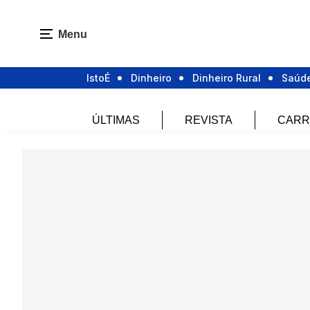
Menu
IstoÉ
Dinheiro
Dinheiro Rural
Saúd
ÚLTIMAS
REVISTA
CARR