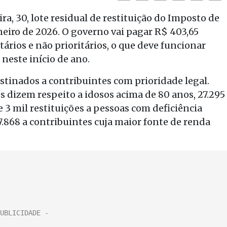
ra, 30, lote residual de restituição do Imposto de
neiro de 2026. O governo vai pagar R$ 403,65
tários e não prioritários, o que deve funcionar
este início de ano.
estinados a contribuintes com prioridade legal.
s dizem respeito a idosos acima de 80 anos, 27.295
e 3 mil restituições a pessoas com deficiência
 7.868 a contribuintes cuja maior fonte de renda