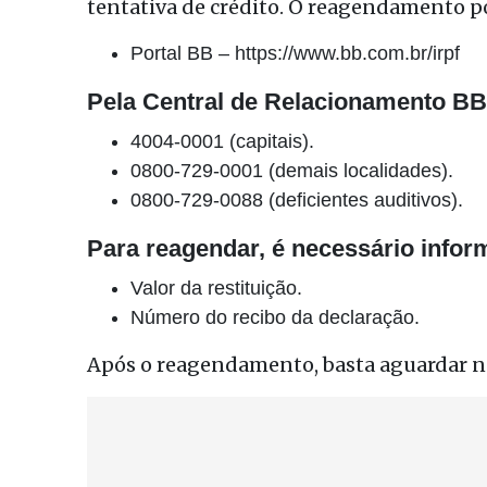
tentativa de crédito. O reagendamento po
Portal BB – https://www.bb.com.br/irpf
Pela Central de Relacionamento BB
4004-0001 (capitais).
0800-729-0001 (demais localidades).
0800-729-0088 (deficientes auditivos).
Para reagendar, é necessário infor
Valor da restituição.
Número do recibo da declaração.
Após o reagendamento, basta aguardar no