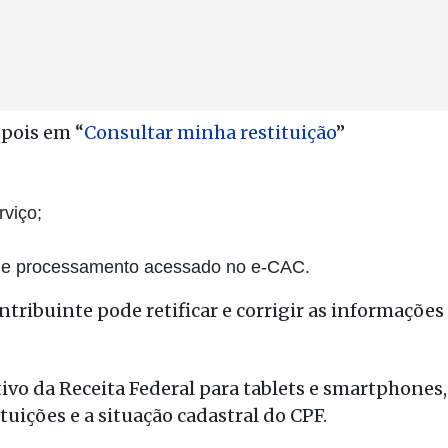
epois em “
Consultar minha restituição
”
rviço;
 de processamento acessado no e-CAC.
tribuinte pode retificar e corrigir as informações
ivo da Receita Federal para tablets e smartphones,
ituições e a situação cadastral do CPF.