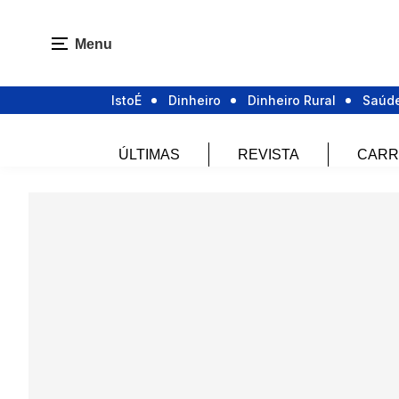
Menu
IstoÉ
Dinheiro
Dinheiro Rural
Saúd
ÚLTIMAS
REVISTA
CARR