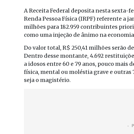
A Receita Federal deposita nesta sexta-fei
Renda Pessoa Física (IRPF) referente a ja
milhões para 182.959 contribuintes priori
como uma injeção de ânimo na economia n
Do valor total, R$ 250,41 milhões serão d
Dentro desse montante, 4.692 restituiçõe
a idosos entre 60 e 79 anos, pouco mais d
física, mental ou moléstia grave e outras
seja o magistério.