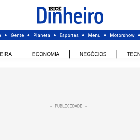
e
Gente
Planeta
Esportes
Menu
Motorshow
EIRA
ECONOMIA
NEGÓCIOS
TECN