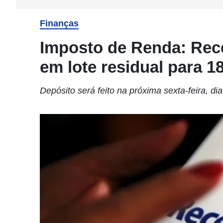
Finanças
Imposto de Renda: Rece
em lote residual para 1
Depósito será feito na próxima sexta-feira, dia