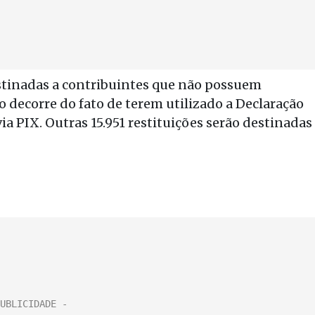
estinadas a contribuintes que não possuem
po decorre do fato de terem utilizado a Declaração
a PIX. Outras 15.951 restituições serão destinadas