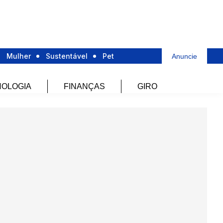
Mulher
Sustentável
Pet
Anuncie
OLOGIA
FINANÇAS
GIRO