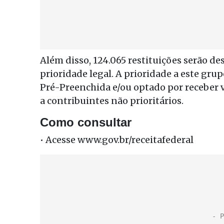
Além disso, 124.065 restituições serão d
prioridade legal. A prioridade a este gru
Pré-Preenchida e/ou optado por receber vi
a contribuintes não prioritários.
Como consultar
• Acesse www.gov.br/receitafederal