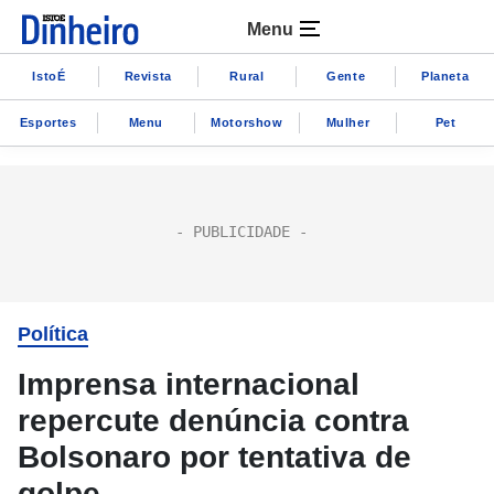
Menu
IstoÉ
Revista
Rural
Gente
Planeta
Esportes
Menu
Motorshow
Mulher
Pet
Política
Imprensa internacional
repercute denúncia contra
Bolsonaro por tentativa de
golpe