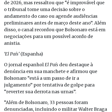
de 2026, mas ressaltou que “é improvável que
o tribunal tome uma decisão sobre o
andamento do caso ou agende audiências
preliminares antes de março deste ano”. Além
disso, o canal recordou que Bolsonaro está em
negociações para um possível acordo de
anistia.
‘El País’
(Espanha)
O jornal espanhol
El País
deu destaque à
denúncia em sua manchete e afirmou que
Bolsonaro “está a um passo de ir a
julgamento” por tentativa de golpe para
“reverter sua derrota nas urnas”.
“Além de Bolsonaro, 33 pessoas foram
denunciadas, incluindo o militar Walter Braga