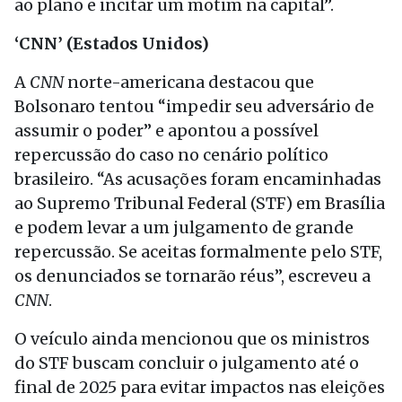
ao plano e incitar um motim na capital”.
‘CNN’ (Estados Unidos)
A
CNN
norte-americana destacou que
Bolsonaro tentou “impedir seu adversário de
assumir o poder” e apontou a possível
repercussão do caso no cenário político
brasileiro. “As acusações foram encaminhadas
ao Supremo Tribunal Federal (STF) em Brasília
e podem levar a um julgamento de grande
repercussão. Se aceitas formalmente pelo STF,
os denunciados se tornarão réus”, escreveu a
CNN
.
O veículo ainda mencionou que os ministros
do STF buscam concluir o julgamento até o
final de 2025 para evitar impactos nas eleições