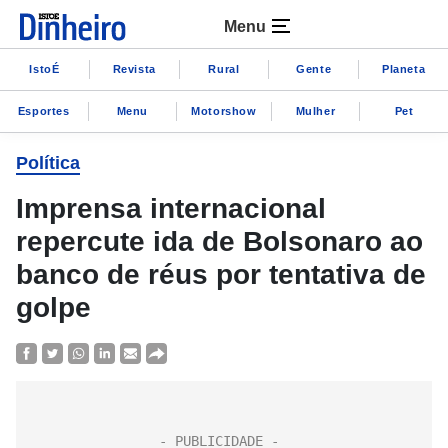
Menu
IstoÉ
Revista
Rural
Gente
Planeta
Esportes
Menu
Motorshow
Mulher
Pet
Política
Imprensa internacional
repercute ida de Bolsonaro ao
banco de réus por tentativa de
golpe