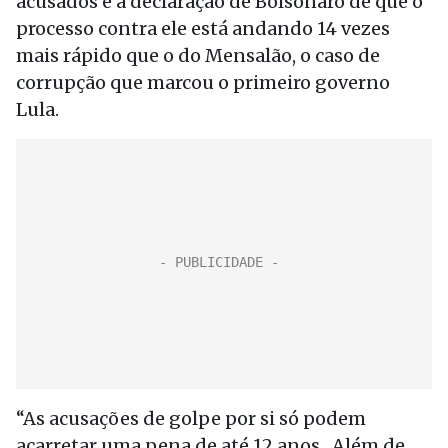
acusados e a declaração de Bolsonaro de que o
processo contra ele está andando 14 vezes
mais rápido que o do Mensalão, o caso de
corrupção que marcou o primeiro governo
Lula.
“As acusações de golpe por si só podem
acarretar uma pena de até 12 anos . Além de