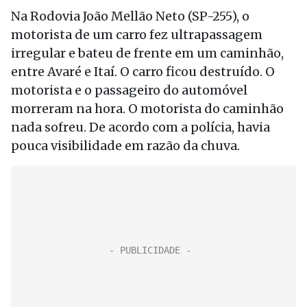
Na Rodovia João Mellão Neto (SP-255), o
motorista de um carro fez ultrapassagem
irregular e bateu de frente em um caminhão,
entre Avaré e Itaí. O carro ficou destruído. O
motorista e o passageiro do automóvel
morreram na hora. O motorista do caminhão
nada sofreu. De acordo com a polícia, havia
pouca visibilidade em razão da chuva.