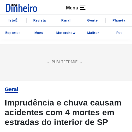
Menu
IstoÉ
Revista
Rural
Gente
Planeta
Esportes
Menu
Motorshow
Mulher
Pet
Geral
Imprudência e chuva causam
acidentes com 4 mortes em
estradas do interior de SP