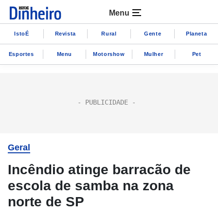
Menu
IstoÉ
Revista
Rural
Gente
Planeta
Esportes
Menu
Motorshow
Mulher
Pet
Geral
Incêndio atinge barracão de
escola de samba na zona
norte de SP