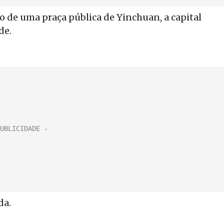
 de uma praça pública de Yinchuan, a capital
de.
da.