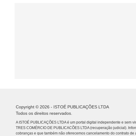
Copyright © 2026 - ISTOÉ PUBLICAÇÕES LTDA
Todos os direitos reservados.
A ISTOÉ PUBLICAÇÕES LTDA é um portal digital independente e sem vin
TRES COMÉRCIO DE PUBLICACÕES LTDA (recuperação judicial). Info
cobranças e que também não oferecemos cancelamento do contrato de a