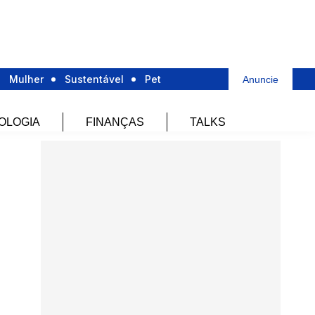
Mulher
Sustentável
Pet
Anuncie
OLOGIA
FINANÇAS
TALKS