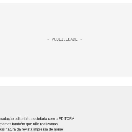
culação editorial e societária com a EDITORA
rmamos também que não realizamos
ssinatura da revista impressa de nome