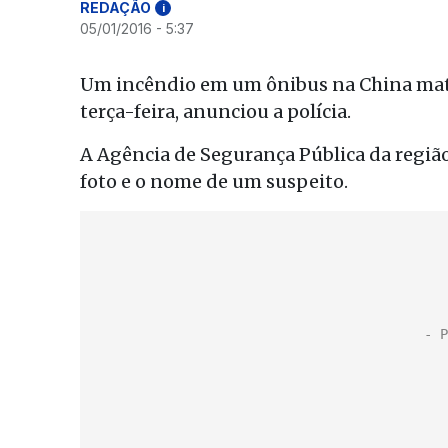
REDAÇÃO
i
05/01/2016 - 5:37
Um incêndio em um ônibus na China mato
terça-feira, anunciou a polícia.
A Agência de Segurança Pública da regiã
foto e o nome de um suspeito.