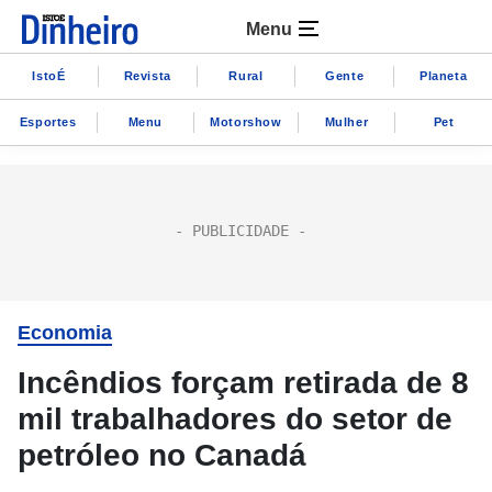
Menu
IstoÉ
Revista
Rural
Gente
Planeta
Esportes
Menu
Motorshow
Mulher
Pet
Economia
Incêndios forçam retirada de 8
mil trabalhadores do setor de
petróleo no Canadá