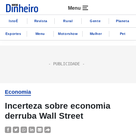
Menu
IstoÉ
Revista
Rural
Gente
Planeta
Esportes
Menu
Motorshow
Mulher
Pet
Economia
Incerteza sobre economia
derruba Wall Street