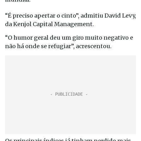
“É preciso apertar o cinto”, admitiu David Levy,
da Kenjol Capital Management.
“O humor geral deu um giro muito negativo e
não há onde se refugiar”, acrescentou.
Os principais índices já tinham perdido mais