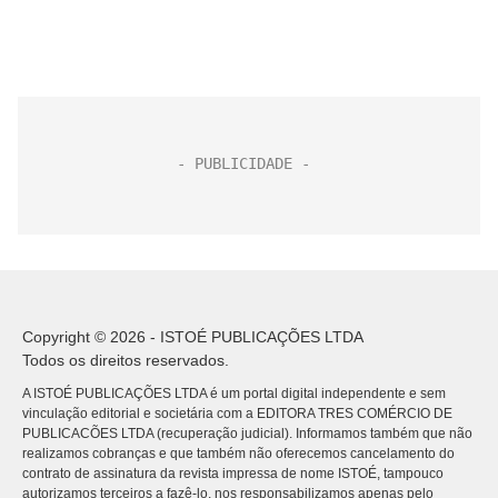
Copyright © 2026 - ISTOÉ PUBLICAÇÕES LTDA
Todos os direitos reservados.
A ISTOÉ PUBLICAÇÕES LTDA é um portal digital independente e sem
vinculação editorial e societária com a EDITORA TRES COMÉRCIO DE
PUBLICACÕES LTDA (recuperação judicial). Informamos também que não
realizamos cobranças e que também não oferecemos cancelamento do
contrato de assinatura da revista impressa de nome ISTOÉ, tampouco
autorizamos terceiros a fazê-lo, nos responsabilizamos apenas pelo