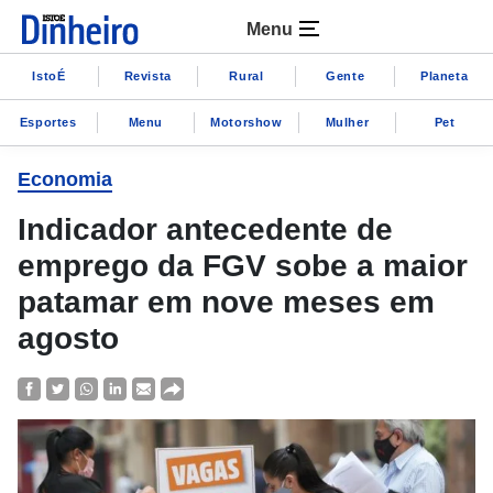
Menu
IstoÉ
Revista
Rural
Gente
Planeta
Esportes
Menu
Motorshow
Mulher
Pet
Economia
Indicador antecedente de
emprego da FGV sobe a maior
patamar em nove meses em
agosto