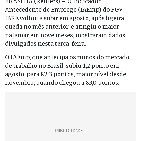
BRASÍLIA (Reuters) – O Indicador
Antecedente de Emprego (IAEmp) do FGV
IBRE voltou a subir em agosto, após ligeira
queda no mês anterior, e atingiu o maior
patamar em nove meses, mostraram dados
divulgados nesta terça-feira.
O IAEmp, que antecipa os rumos do mercado
de trabalho no Brasil, subiu 1,2 ponto em
agosto, para 82,3 pontos, maior nível desde
novembro, quando chegou a 83,0 pontos.