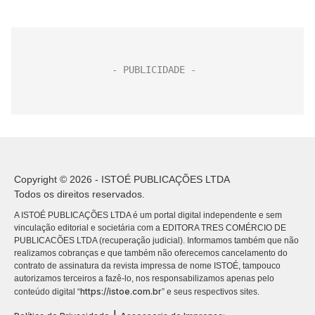
Copyright © 2026 - ISTOÉ PUBLICAÇÕES LTDA
Todos os direitos reservados.
A ISTOÉ PUBLICAÇÕES LTDA é um portal digital independente e sem
vinculação editorial e societária com a EDITORA TRES COMÉRCIO DE
PUBLICACÕES LTDA (recuperação judicial). Informamos também que não
realizamos cobranças e que também não oferecemos cancelamento do
contrato de assinatura da revista impressa de nome ISTOÉ, tampouco
autorizamos terceiros a fazê-lo, nos responsabilizamos apenas pelo
https://istoe.com.br
conteúdo digital “
” e seus respectivos sites.