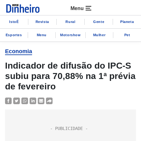
Menu
IstoÉ
Revista
Rural
Gente
Planeta
Esportes
Menu
Motorshow
Mulher
Pet
Economia
Indicador de difusão do IPC-S
subiu para 70,88% na 1ª prévia
de fevereiro