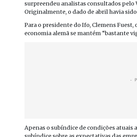
surpreendeu analistas consultados pelo Wa
Originalmente, o dado de abril havia sido
Para o presidente do Ifo, Clemens Fuest, 
economia alemã se mantém “bastante vig
Apenas o subíndice de condições atuais av
subíndice sobre as expectativas das emp