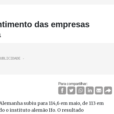
entimento das empresas
a
Para compartilhar:
Alemanha subiu para 114,6 em maio, de 113 em
o o instituto alemão Ifo. O resultado