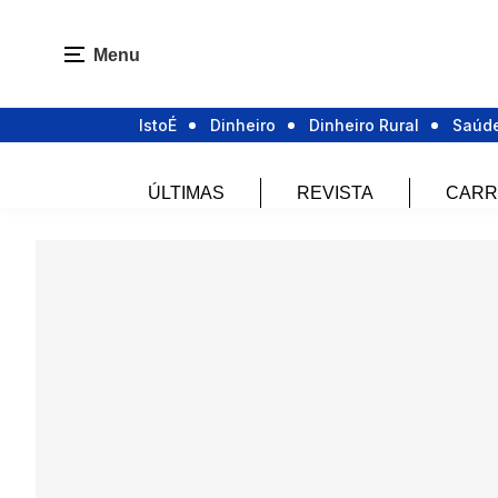
Menu
IstoÉ
Dinheiro
Dinheiro Rural
Saúd
ÚLTIMAS
REVISTA
CARR