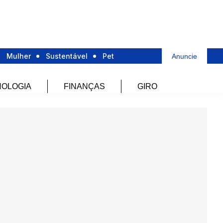
Mulher
Sustentável
Pet
Anuncie
OLOGIA
FINANÇAS
GIRO