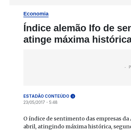
Economia
Índice alemão Ifo de s
atinge máxima históric
ESTADÃO CONTEÚDO
i
23/05/2017 - 5:48
O índice de sentimento das empresas da 
abril, atingindo máxima histórica, segund