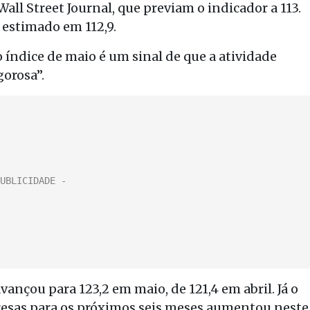
ll Street Journal, que previam o indicador a 113.
 estimado em 112,9.
o índice de maio é um sinal de que a atividade
orosa”.
ançou para 123,2 em maio, de 121,4 em abril. Já o
resas para os próximos seis meses aumentou neste