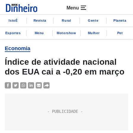
Menu
IstoÉ
Revista
Rural
Gente
Planeta
Esportes
Menu
Motorshow
Mulher
Pet
Economia
Índice de atividade nacional
dos EUA cai a -0,20 em março