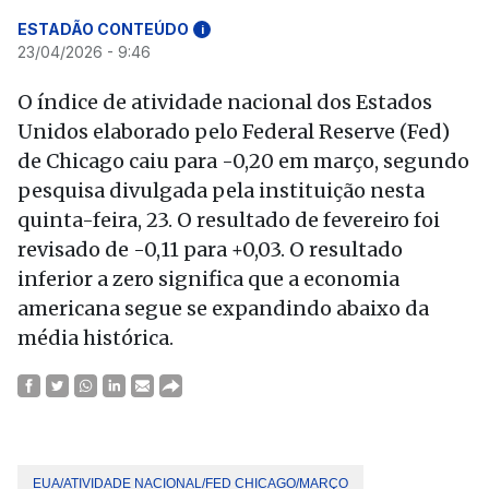
ESTADÃO CONTEÚDO
i
23/04/2026 - 9:46
O índice de atividade nacional dos Estados
Unidos elaborado pelo Federal Reserve (Fed)
de Chicago caiu para -0,20 em março, segundo
pesquisa divulgada pela instituição nesta
quinta-feira, 23. O resultado de fevereiro foi
revisado de -0,11 para +0,03. O resultado
inferior a zero significa que a economia
americana segue se expandindo abaixo da
média histórica.
EUA/ATIVIDADE NACIONAL/FED CHICAGO/MARÇO