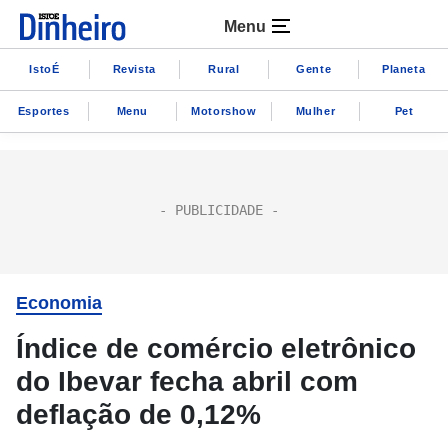
Menu
IstoÉ
Revista
Rural
Gente
Planeta
Esportes
Menu
Motorshow
Mulher
Pet
Economia
Índice de comércio eletrônico
do Ibevar fecha abril com
deflação de 0,12%