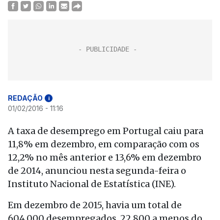
REDAÇÃO
i
01/02/2016 - 11:16
A taxa de desemprego em Portugal caiu para
11,8% em dezembro, em comparação com os
12,2% no mês anterior e 13,6% em dezembro
de 2014, anunciou nesta segunda-feira o
Instituto Nacional de Estatística (INE).
Em dezembro de 2015, havia um total de
604.000 desempregados, 22.800 a menos do