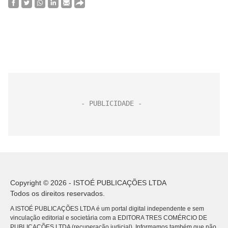
Copyright © 2026 - ISTOÉ PUBLICAÇÕES LTDA
Todos os direitos reservados.
A ISTOÉ PUBLICAÇÕES LTDA é um portal digital independente e sem
vinculação editorial e societária com a EDITORA TRES COMÉRCIO DE
PUBLICACÕES LTDA (recuperação judicial). Informamos também que não